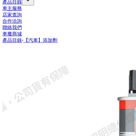
產品目錄
車主服務
店家查詢
合作洽詢
聯絡我們
車魔商城
產品目錄
›
【汽車】添加劑