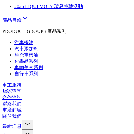
2026 LIQUI MOLY 環島挑戰活動
產品目錄
PRODUCT GROUPS 產品系列
汽車機油
汽車添加劑
摩托車機油
化學品系列
車輛美容系列
自行車系列
車主服務
店家查詢
合作洽詢
聯絡我們
車魔商城
關於我們
最新消息