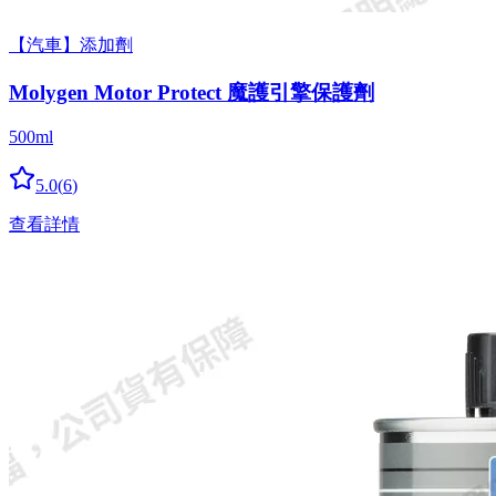
【汽車】添加劑
Molygen Motor Protect 魔護引擎保護劑
500ml
5.0
(
6
)
查看詳情