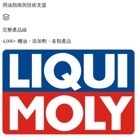
用油指南與技術支援
完整產品線
4,000+ 機油・添加劑・各類產品