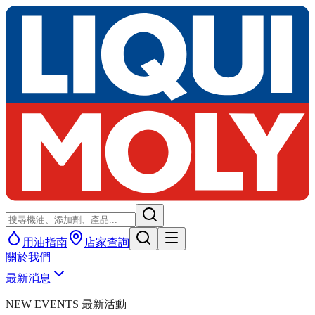
用油指南
店家查詢
關於我們
最新消息
NEW EVENTS 最新活動