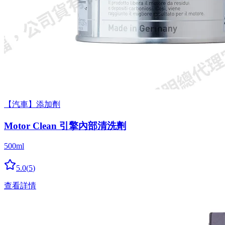
【汽車】添加劑
Motor Clean 引擎內部清洗劑
500ml
5.0
(
5
)
查看詳情