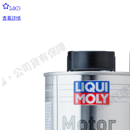
5.0
(
7
)
查看詳情