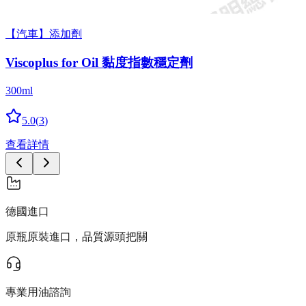
【汽車】添加劑
Viscoplus for Oil 黏度指數穩定劑
300ml
5.0
(
3
)
查看詳情
德國進口
原瓶原裝進口，品質源頭把關
專業用油諮詢