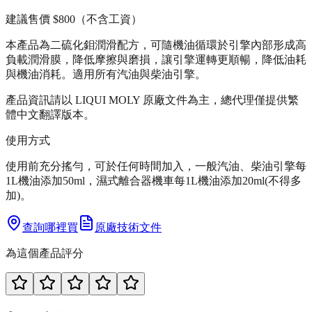
建議售價
$800
（不含工資）
本產品為二硫化鉬潤滑配方，可隨機油循環於引擎內部形成高
負載潤滑膜，降低摩擦與磨損，讓引擎運轉更順暢，降低油耗
與機油消耗。適用所有汽油與柴油引擎。
產品資訊請以 LIQUI MOLY 原廠文件為主，總代理僅提供繁
體中文翻譯版本。
使用方式
使用前充分搖勻，可於任何時間加入，一般汽油、柴油引擎每
1L機油添加50ml，濕式離合器機車每1L機油添加20ml(不得多
加)。
查詢哪裡買
原廠技術文件
為這個產品評分