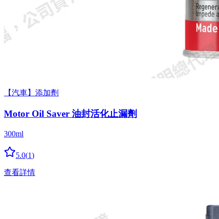
【汽車】添加劑
Motor Oil Saver 油封活化止漏劑
300ml
5.0
(
1
)
查看詳情