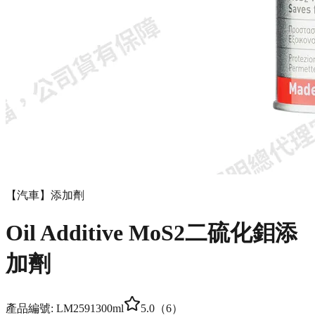
【汽車】添加劑
Oil Additive MoS2二硫化鉬添
加劑
產品編號:
LM2591
300ml
5.0
（
6
）