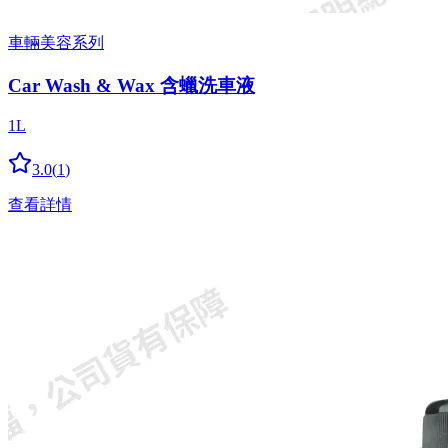
車輛美容系列
Car Wash & Wax 含蠟洗車液
1L
3.0
(
1
)
查看詳情