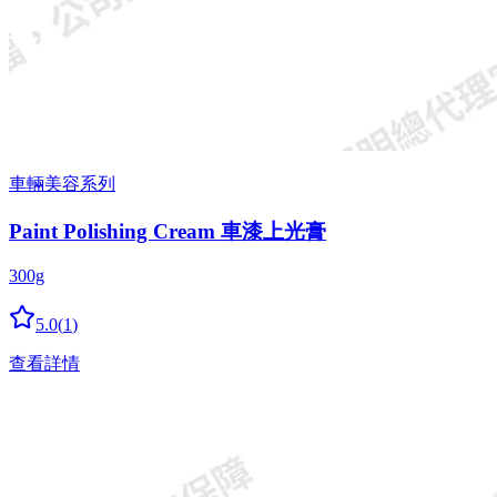
車輛美容系列
Paint Polishing Cream 車漆上光膏
300g
5.0
(
1
)
查看詳情