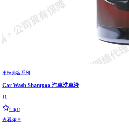
車輛美容系列
Car Wash Shampoo 汽車洗車液
1L
5.0
(
1
)
查看詳情