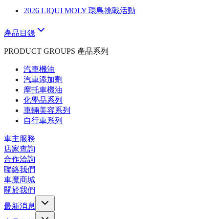
2026 LIQUI MOLY 環島挑戰活動
產品目錄
PRODUCT GROUPS 產品系列
汽車機油
汽車添加劑
摩托車機油
化學品系列
車輛美容系列
自行車系列
車主服務
店家查詢
合作洽詢
聯絡我們
車魔商城
關於我們
最新消息