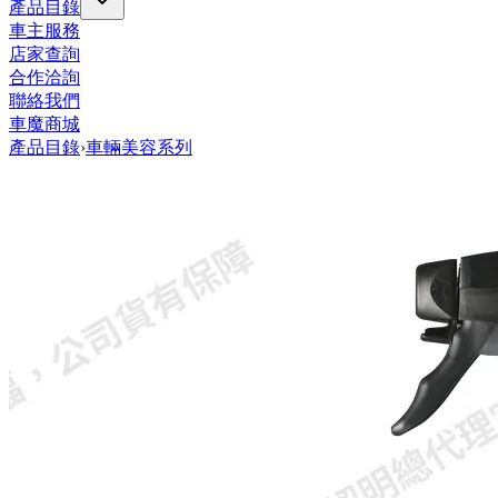
產品目錄
車主服務
店家查詢
合作洽詢
聯絡我們
車魔商城
產品目錄
›
車輛美容系列