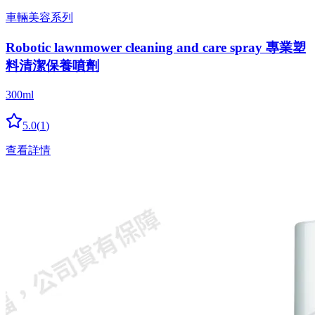
車輛美容系列
Robotic lawnmower cleaning and care spray 專業塑
料清潔保養噴劑
300ml
5.0
(
1
)
查看詳情