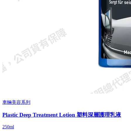
車輛美容系列
Plastic Deep Treatment Lotion 塑料深層護理乳液
250ml