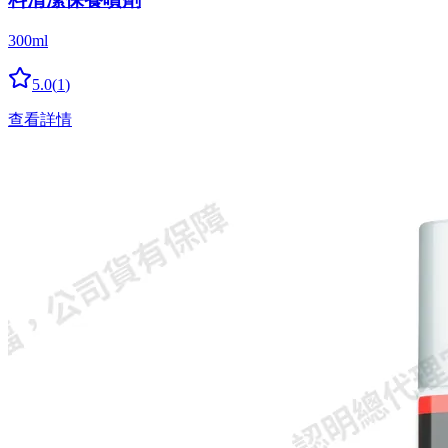
300ml
5.0
(
1
)
查看詳情