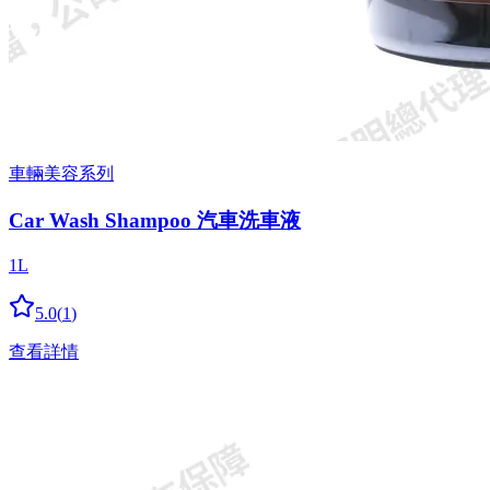
車輛美容系列
Car Wash Shampoo 汽車洗車液
1L
5.0
(
1
)
查看詳情