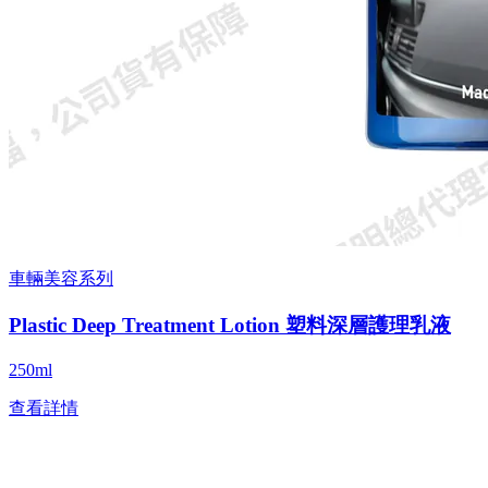
車輛美容系列
Plastic Deep Treatment Lotion 塑料深層護理乳液
250ml
查看詳情