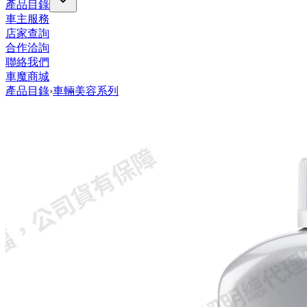
產品目錄
車主服務
店家查詢
合作洽詢
聯絡我們
車魔商城
產品目錄
›
車輛美容系列