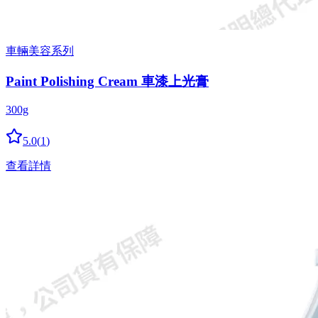
車輛美容系列
Paint Polishing Cream 車漆上光膏
300g
5.0
(
1
)
查看詳情