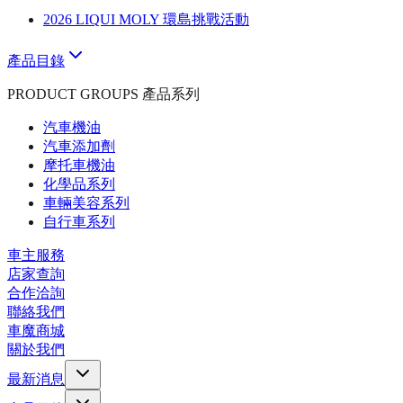
2026 LIQUI MOLY 環島挑戰活動
產品目錄
PRODUCT GROUPS 產品系列
汽車機油
汽車添加劑
摩托車機油
化學品系列
車輛美容系列
自行車系列
車主服務
店家查詢
合作洽詢
聯絡我們
車魔商城
關於我們
最新消息