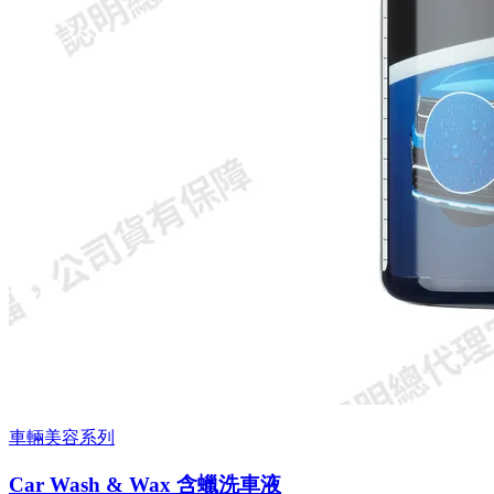
車輛美容系列
Car Wash & Wax 含蠟洗車液