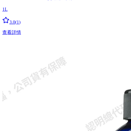
1L
3.0
(
1
)
查看詳情