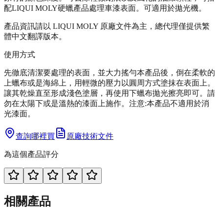
配LIQUI MOLY硬蠟產品處理車漆表面。可適用於拋光機。
產品資訊請以 LIQUI MOLY 原廠文件為主，總代理僅提供繁
體中文翻譯版本。
使用方式
先徹底清潔要處理的表面，並大力搖勻本產品後，倒在柔軟的
上蠟布或是海綿上，用輕微的壓力以圓周方式塗抹在表面上。
讓其乾燥直至形成淺色塗層，再使用下蠟布拋光擦亮即可。請
勿在太陽下或是溫熱的漆面上施作。注意:本產品不適用於消
光漆面。
查詢哪裡買
原廠技術文件
為這個產品評分
相關產品