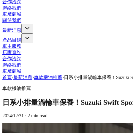
合作洽詢
聯絡我們
車魔商城
關於我們
最新消息
產品目錄
車主服務
店家查詢
合作洽詢
聯絡我們
車魔商城
首頁
›
最新消息
›
車款機油推薦
›
日系小排量渦輪車保養！Suzuki Sw
車款機油推薦
日系小排量渦輪車保養！Suzuki Swift S
2024/12/31
· 2 min read