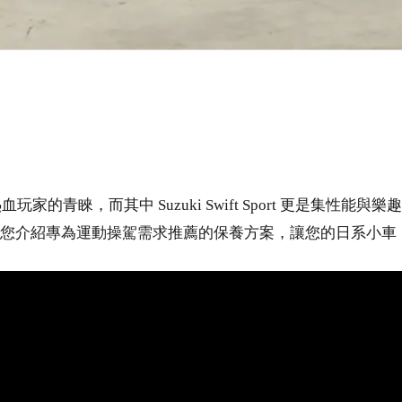
的青睞，而其中 Suzuki Swift Sport 更是集性
Y 將為您介紹專為運動操駕需求推薦的保養方案，讓您的日系