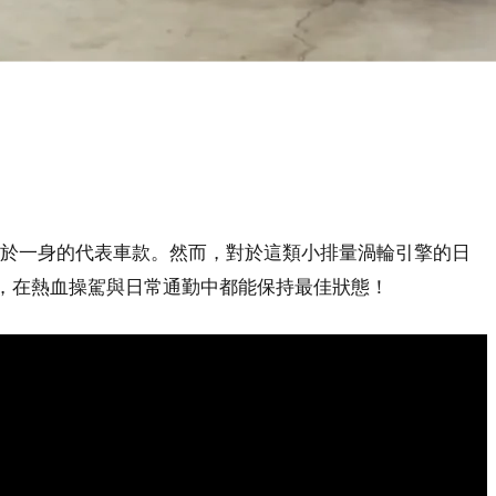
能與樂趣於一身的代表車款。然而，對於這類小排量渦輪引擎的日
小車，在熱血操駕與日常通勤中都能保持最佳狀態！