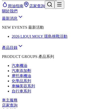
用油指南
店家查詢
關於我們
最新消息
NEW EVENTS 最新活動
2026 LIQUI MOLY 環島挑戰活動
產品目錄
PRODUCT GROUPS 產品系列
汽車機油
汽車添加劑
摩托車機油
化學品系列
車輛美容系列
自行車系列
車主服務
店家查詢