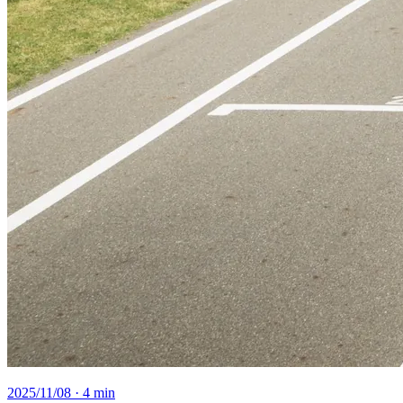
2025/11/08
· 4 min