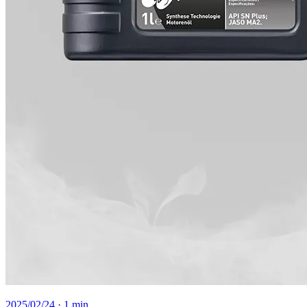
2025/02/24
· 1 min