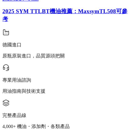
2025 SYM TTLBT機油推薦：MaxsymTL508可參
考
德國進口
原瓶原裝進口，品質源頭把關
專業用油諮詢
用油指南與技術支援
完整產品線
4,000+ 機油・添加劑・各類產品