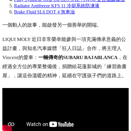
Radiator Antifreeze KFS 11 冷卻系統防凍液
Brake Fluid SL6 DOT 4 煞車油
一個動人的故事，能啟發另一個善舉的開端。
LIQUI MOLY 近日非常榮幸能參與一項充滿傳承意義的公
益計畫，與知名汽車媒體「狂人日誌」合作，將主理人
Vincent的愛車：
一輛傳奇的SUBARU BAJABLANCA
，在
經過全方位的專業整備後，捐贈給花蓮新城的「練習曲書
屋」，讓這份溫暖的精神，延續在守護孩子們的道路上。