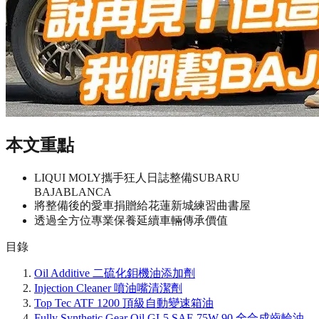
本文重點
LIQUI MOLY攜手狂人日誌整備SUBARU
BAJABLANCA
將整備後的愛車捐贈給花蓮新城練習曲書屋
透過全方位專業保養延續車輛傳承價值
目錄
Oil Additive 二硫化鉬機油添加劑
Injection Cleaner 噴油嘴清潔劑
Top Tec ATF 1200 頂級自動變速箱油
Fully Synthetic Gear Oil GL5 SAE 75W-90 全合成齒輪油