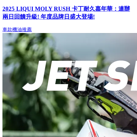
2025 LIQUI MOLY RUSH 卡丁耐久嘉年華：連辦
兩日回饋升級! 年度品牌日盛大登場!
車款機油推薦