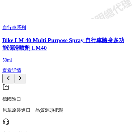
自行車系列
Bike LM 40 Multi-Purpose Spray 自行車隨身多功
能潤滑噴劑 LM40
50ml
查看詳情
德國進口
原瓶原裝進口，品質源頭把關