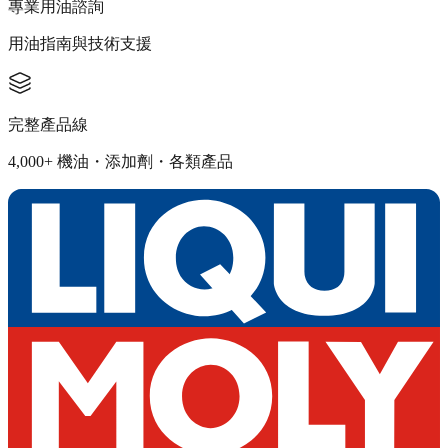
專業用油諮詢
用油指南與技術支援
完整產品線
4,000+ 機油・添加劑・各類產品