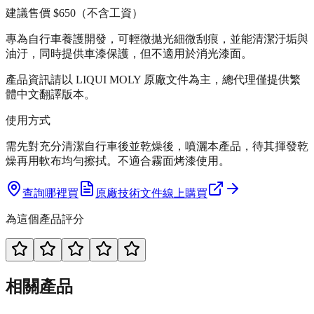
建議售價
$650
（不含工資）
專為自行車養護開發，可輕微拋光細微刮痕，並能清潔汙垢與
油汙，同時提供車漆保護，但不適用於消光漆面。
產品資訊請以 LIQUI MOLY 原廠文件為主，總代理僅提供繁
體中文翻譯版本。
使用方式
需先對充分清潔自行車後並乾燥後，噴灑本產品，待其揮發乾
燥再用軟布均勻擦拭。不適合霧面烤漆使用。
查詢哪裡買
原廠技術文件
線上購買
為這個產品評分
相關產品