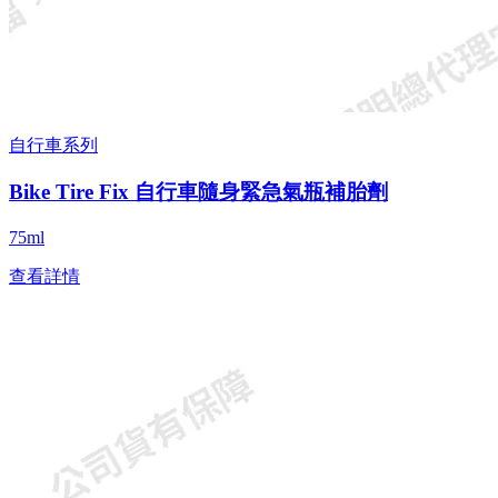
自行車系列
Bike Tire Fix 自行車隨身緊急氣瓶補胎劑
75ml
查看詳情