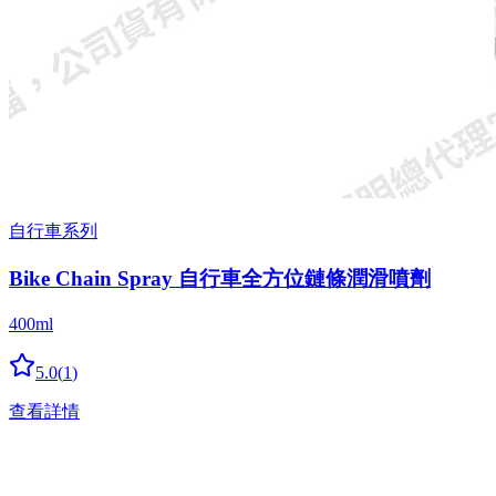
自行車系列
Bike Chain Spray 自行車全方位鏈條潤滑噴劑
400ml
5.0
(
1
)
查看詳情