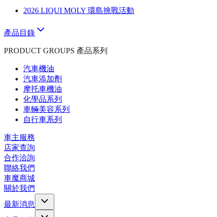
2026 LIQUI MOLY 環島挑戰活動
產品目錄
PRODUCT GROUPS 產品系列
汽車機油
汽車添加劑
摩托車機油
化學品系列
車輛美容系列
自行車系列
車主服務
店家查詢
合作洽詢
聯絡我們
車魔商城
關於我們
最新消息