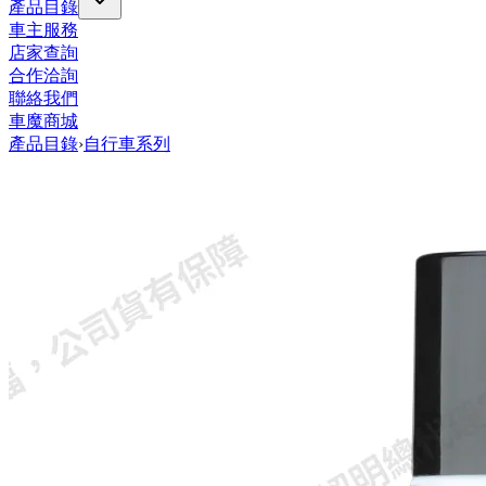
產品目錄
車主服務
店家查詢
合作洽詢
聯絡我們
車魔商城
產品目錄
›
自行車系列