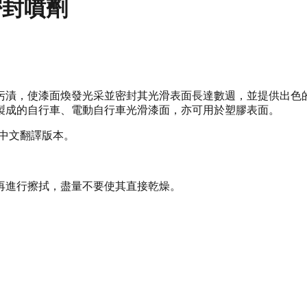
面密封噴劑
污漬，使漆面煥發光采並密封其光滑表面長達數週，並提供出色
製成的自行車、電動自行車光滑漆面，亦可用於塑膠表面。
體中文翻譯版本。
再進行擦拭，盡量不要使其直接乾燥。