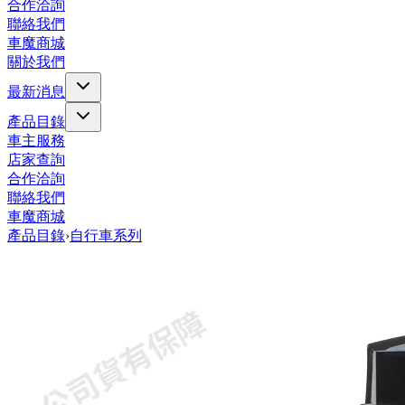
合作洽詢
聯絡我們
車魔商城
關於我們
最新消息
產品目錄
車主服務
店家查詢
合作洽詢
聯絡我們
車魔商城
產品目錄
›
自行車系列