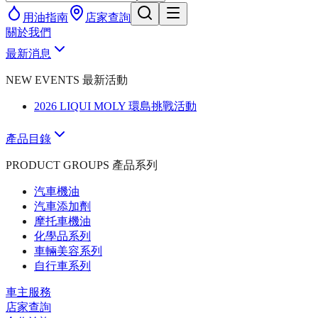
用油指南
店家查詢
關於我們
最新消息
NEW EVENTS 最新活動
2026 LIQUI MOLY 環島挑戰活動
產品目錄
PRODUCT GROUPS 產品系列
汽車機油
汽車添加劑
摩托車機油
化學品系列
車輛美容系列
自行車系列
車主服務
店家查詢