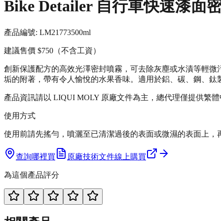
Bike Detailer 自行車快速漆
產品編號:
LM21773
500ml
建議售價
$750
（不含工資）
創新保護配方的高效光澤密封噴霧，可去除灰塵或水漬等輕微
垢的附著，帶有令人愉悅的水果香味。適用於鋁、碳、鋼、鈦
產品資訊請以 LIQUI MOLY 原廠文件為主，總代理僅提供繁
使用方式
使用前請先搖勻，噴灑至已清潔過後的表面或微濕的表面上，
查詢哪裡買
原廠技術文件
線上購買
為這個產品評分