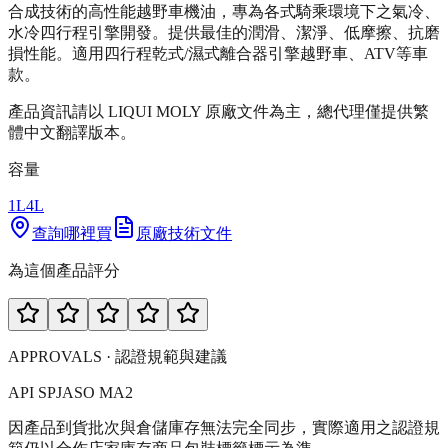
合成技術的高性能越野車機油，專為各式騎乘環境下之氣冷、
水冷四行程引擎開發。提供最佳的潤滑、潔淨、低摩擦、抗磨
損性能。適用四行程乾式/濕式離合器引擎越野車、ATV等車
款。
產品資訊請以 LIQUI MOLY 原廠文件為主，總代理僅提供繁
體中文翻譯版本。
容量
1L
4L
查詢哪裡買
原廠技術文件
為這個產品評分
APPROVALS · 認證規範與建議
API SP
JASO MA2
因產品到貨批次與倉儲庫存無法完全同步，實際適用之認證規