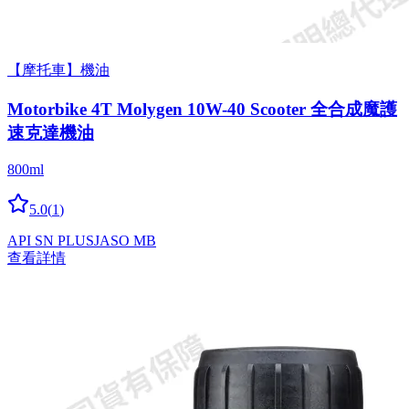
【摩托車】機油
Motorbike 4T Molygen 10W-40 Scooter 全合成魔護
速克達機油
800ml
5.0
(
1
)
API SN PLUS
JASO MB
查看詳情