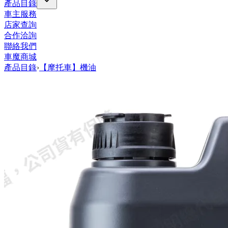
產品目錄
車主服務
店家查詢
合作洽詢
聯絡我們
車魔商城
產品目錄
›
【摩托車】機油