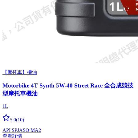
【摩托車】機油
Motorbike 4T Synth 5W-40 Street Race 全合成競技
型摩托車機油
1L
5.0
(
10
)
API SP
JASO MA2
查看詳情