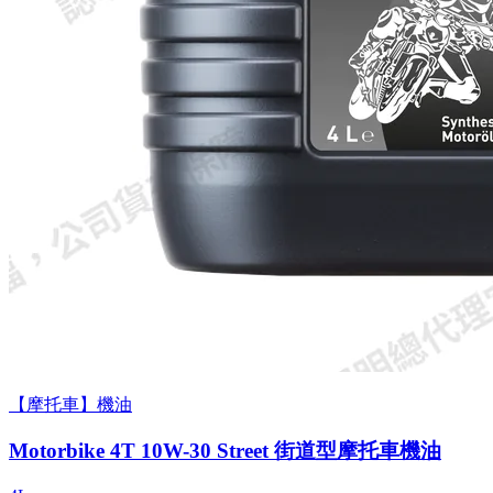
【摩托車】機油
Motorbike 4T 10W-30 Street 街道型摩托車機油