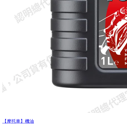
【摩托車】機油