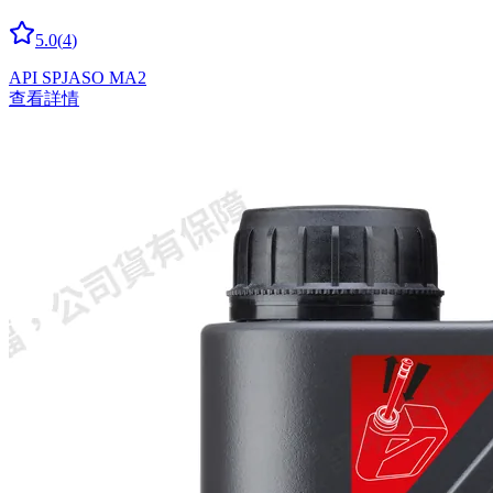
5.0
(
4
)
API SP
JASO MA2
查看詳情