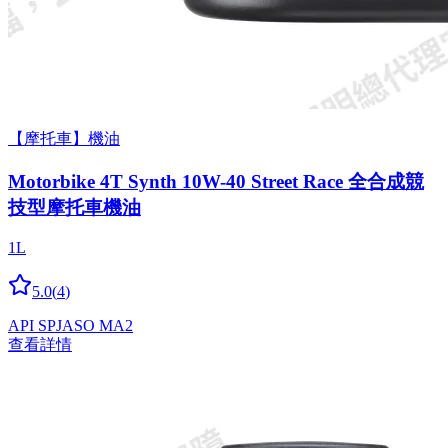
【摩托車】機油
Motorbike 4T Synth 10W-40 Street Race 全合成競
技型摩托車機油
1L
5.0
(
4
)
API SP
JASO MA2
查看詳情