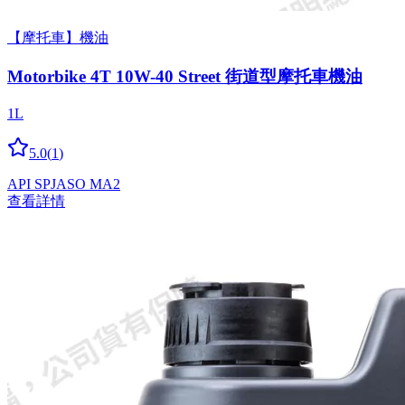
【摩托車】機油
Motorbike 4T 10W-40 Street 街道型摩托車機油
1L
5.0
(
1
)
API SP
JASO MA2
查看詳情