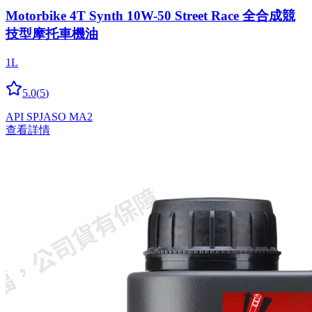
Motorbike 4T Synth 10W-50 Street Race 全合成競
技型摩托車機油
1L
5.0
(
5
)
API SP
JASO MA2
查看詳情