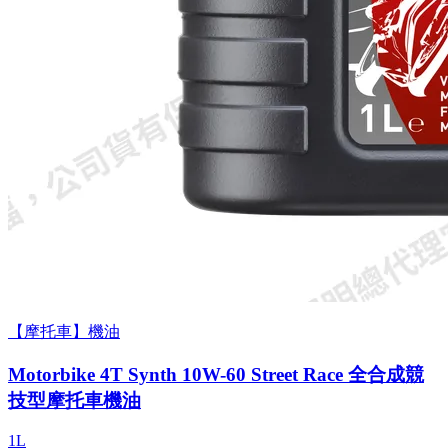
【摩托車】機油
Motorbike 4T Synth 10W-60 Street Race 全合成競
技型摩托車機油
1L