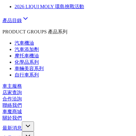
2026 LIQUI MOLY 環島挑戰活動
產品目錄
PRODUCT GROUPS 產品系列
汽車機油
汽車添加劑
摩托車機油
化學品系列
車輛美容系列
自行車系列
車主服務
店家查詢
合作洽詢
聯絡我們
車魔商城
關於我們
最新消息