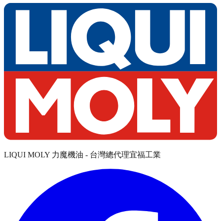
LIQUI MOLY 力魔機油 - 台灣總代理宜福工業