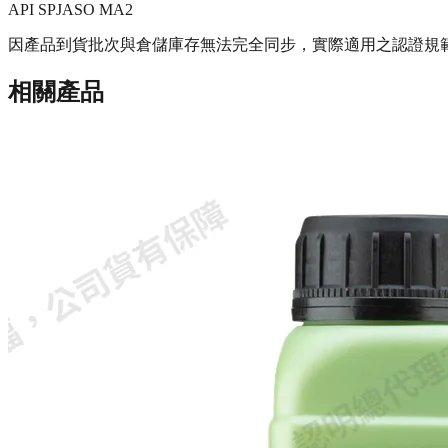
API SP
JASO MA2
因產品到貨批次與倉儲庫存無法完全同步，實際適用之認證規
相關產品