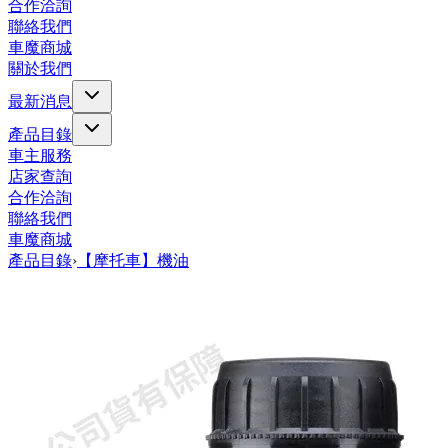
合作洽詢
聯絡我們
車魔商城
關於我們
最新消息
產品目錄
車主服務
店家查詢
合作洽詢
聯絡我們
車魔商城
產品目錄
›
【摩托車】機油