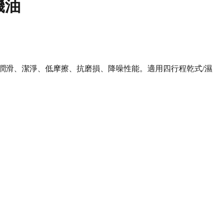
車機油
潤滑、潔淨、低摩擦、抗磨損、降噪性能。適用四行程乾式/濕