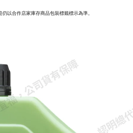
範仍以合作店家庫存商品包裝標籤標示為準。