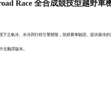
0 Offroad Race 全合成競技型越野
境下之氣冷、水冷四行程引擎開發，並經賽車驗證。提供最佳的
體中文翻譯版本。