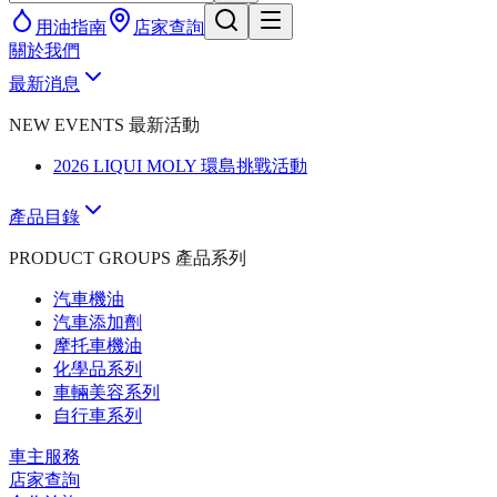
用油指南
店家查詢
關於我們
最新消息
NEW EVENTS 最新活動
2026 LIQUI MOLY 環島挑戰活動
產品目錄
PRODUCT GROUPS 產品系列
汽車機油
汽車添加劑
摩托車機油
化學品系列
車輛美容系列
自行車系列
車主服務
店家查詢