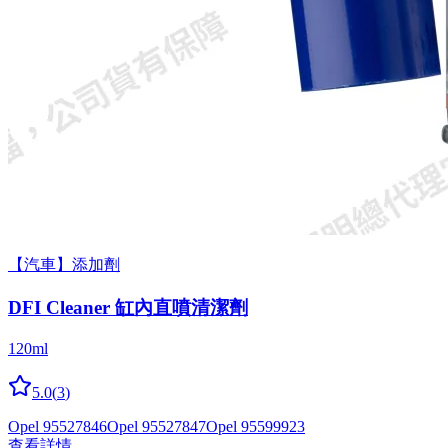
【汽車】添加劑
DFI Cleaner 缸內直噴清潔劑
120ml
5.0
(
3
)
Opel 95527846
Opel 95527847
Opel 95599923
查看詳情