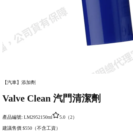
【汽車】添加劑
Valve Clean 汽門清潔劑
產品編號:
LM2952
150ml
5.0
（
2
）
建議售價
$550
（不含工資）