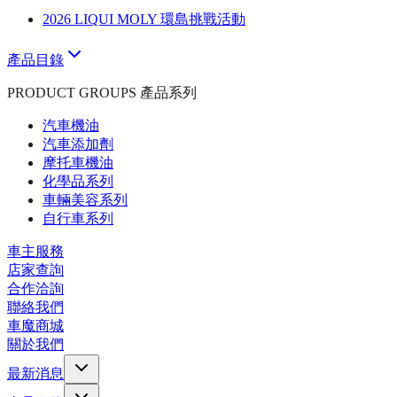
2026 LIQUI MOLY 環島挑戰活動
產品目錄
PRODUCT GROUPS 產品系列
汽車機油
汽車添加劑
摩托車機油
化學品系列
車輛美容系列
自行車系列
車主服務
店家查詢
合作洽詢
聯絡我們
車魔商城
關於我們
最新消息