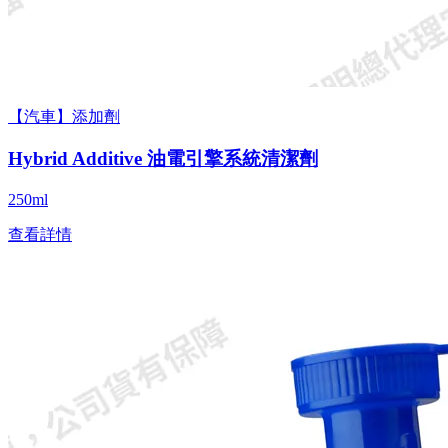
【汽車】添加劑
Hybrid Additive 油電引擎系統清潔劑
250ml
查看詳情