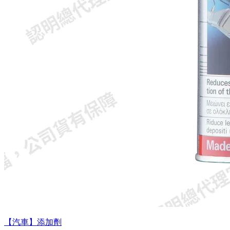
【汽車】添加劑