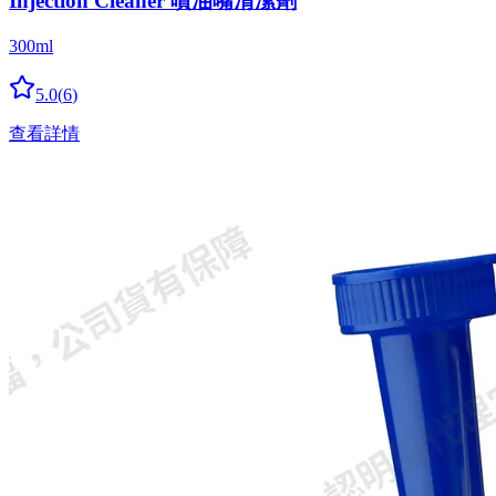
Injection Cleaner 噴油嘴清潔劑
300ml
5.0
(
6
)
查看詳情