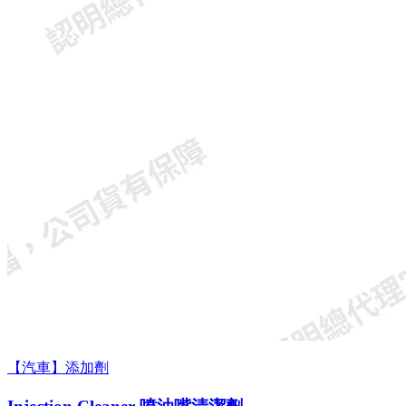
【汽車】添加劑