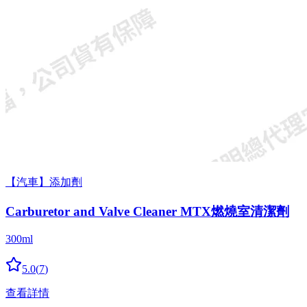
【汽車】添加劑
Carbur­etor and Valve Cleaner MTX燃燒室清潔劑
300ml
5.0
(
7
)
查看詳情