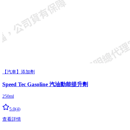
【汽車】添加劑
Speed Tec Gasoline 汽油動能提升劑
250ml
5.0
(
4
)
查看詳情