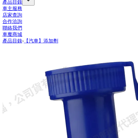
產品目錄
車主服務
店家查詢
合作洽詢
聯絡我們
車魔商城
產品目錄
›
【汽車】添加劑