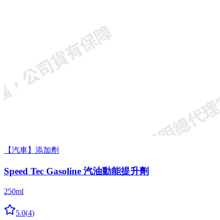
【汽車】添加劑
Speed Tec Gasoline 汽油動能提升劑
250ml
5.0
(
4
)