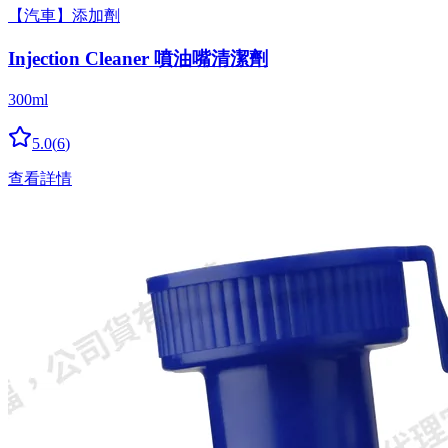
【汽車】添加劑
Injection Cleaner 噴油嘴清潔劑
300ml
5.0
(
6
)
查看詳情