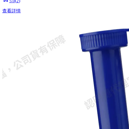
5.0
(
2
)
查看詳情