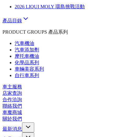
2026 LIQUI MOLY 環島挑戰活動
產品目錄
PRODUCT GROUPS 產品系列
汽車機油
汽車添加劑
摩托車機油
化學品系列
車輛美容系列
自行車系列
車主服務
店家查詢
合作洽詢
聯絡我們
車魔商城
關於我們
最新消息