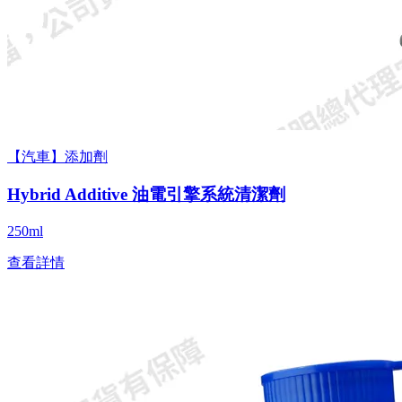
【汽車】添加劑
Hybrid Additive 油電引擎系統清潔劑
250ml
查看詳情