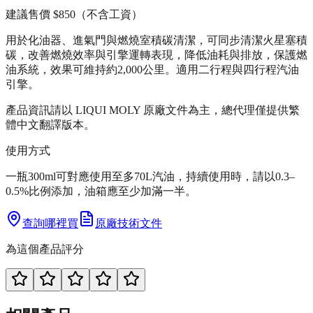
建議售價
$850
（不含工資）
用於化油器、進氣門與燃燒室積碳清潔，可同步清潔火星塞積
碳，改善燃燒效率與引擎運轉表現，降低油耗與排放，保護燃
油系統，效果可維持約2,000公里。適用二行程與四行程汽油
引擎。
產品資訊請以 LIQUI MOLY 原廠文件為主，總代理僅提供繁
體中文翻譯版本。
使用方式
一瓶300ml可對應使用至多70L汽油，持續使用時，請以0.3–
0.5%比例添加，油箱應至少加滿一半。
查詢哪裡買
原廠技術文件
為這個產品評分