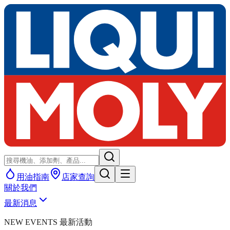
用油指南
店家查詢
關於我們
最新消息
NEW EVENTS 最新活動