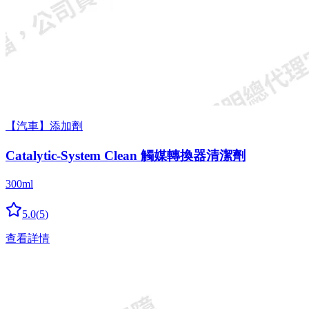
【汽車】添加劑
Catalytic-System Clean 觸媒轉換器清潔劑
300ml
5.0
(
5
)
查看詳情