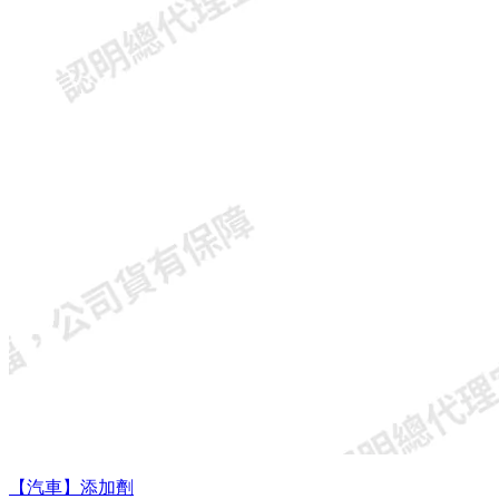
【汽車】添加劑