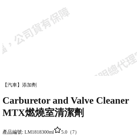
【汽車】添加劑
Carbur­etor and Valve Cleaner
MTX燃燒室清潔劑
產品編號:
LM1818
300ml
5.0
（
7
）