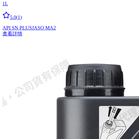
1L
5.0
(
1
)
API SN PLUS
JASO MA2
查看詳情