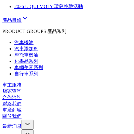
2026 LIQUI MOLY 環島挑戰活動
產品目錄
PRODUCT GROUPS 產品系列
汽車機油
汽車添加劑
摩托車機油
化學品系列
車輛美容系列
自行車系列
車主服務
店家查詢
合作洽詢
聯絡我們
車魔商城
關於我們
最新消息