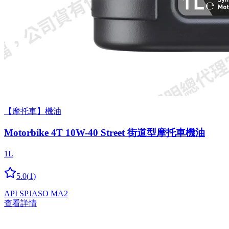
【摩托車】機油
Motorbike 4T 10W-40 Street 街道型摩托車機油
1L
5.0
(
1
)
API SP
JASO MA2
查看詳情