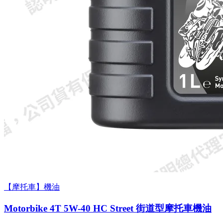
【摩托車】機油
Motorbike 4T 5W-40 HC Street 街道型摩托車機油