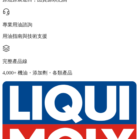
專業用油諮詢
用油指南與技術支援
完整產品線
4,000+ 機油・添加劑・各類產品