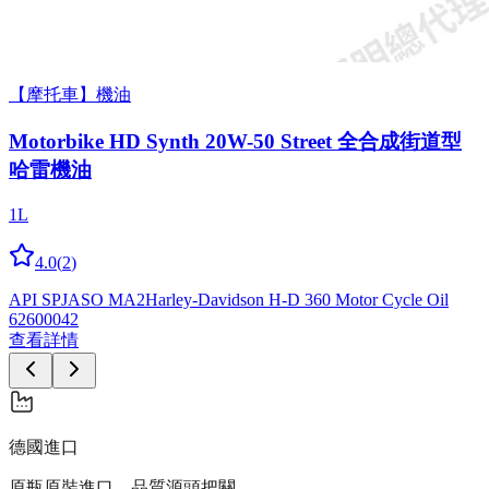
【摩托車】機油
Motorbike HD Synth 20W-50 Street 全合成街道型
哈雷機油
1L
4.0
(
2
)
API SP
JASO MA2
Harley-Davidson H-D 360 Motor Cycle Oil
62600042
查看詳情
德國進口
原瓶原裝進口，品質源頭把關