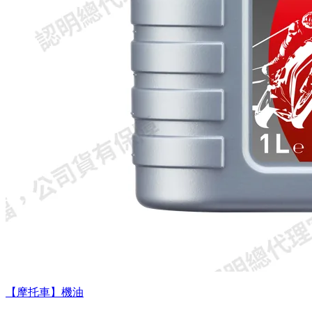
【摩托車】機油