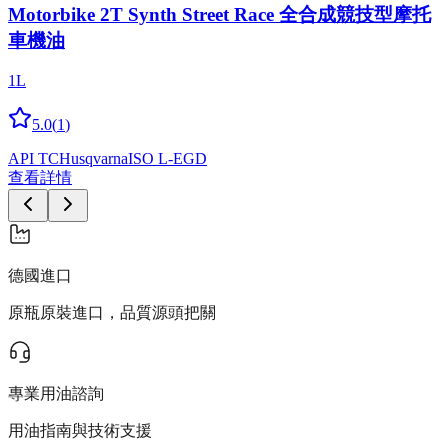
Motorbike 2T Synth Street Race 全合成競技型摩托
車機油
1L
5.0
(
1
)
API TC
Husqvarna
ISO L-EGD
查看詳情
德國進口
原瓶原裝進口，品質源頭把關
專業用油諮詢
用油指南與技術支援