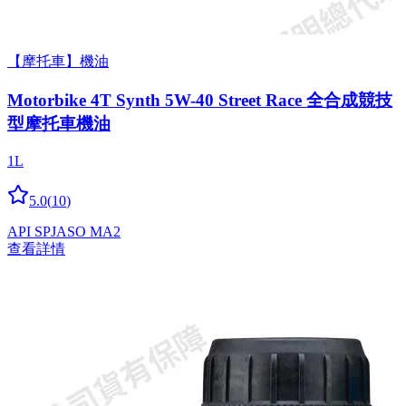
【摩托車】機油
Motorbike 4T Synth 5W-40 Street Race 全合成競技
型摩托車機油
1L
5.0
(
10
)
API SP
JASO MA2
查看詳情