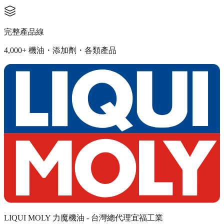
完整產品線
4,000+ 機油・添加劑・各類產品
LIQUI MOLY 力魔機油 - 台灣總代理宜福工業