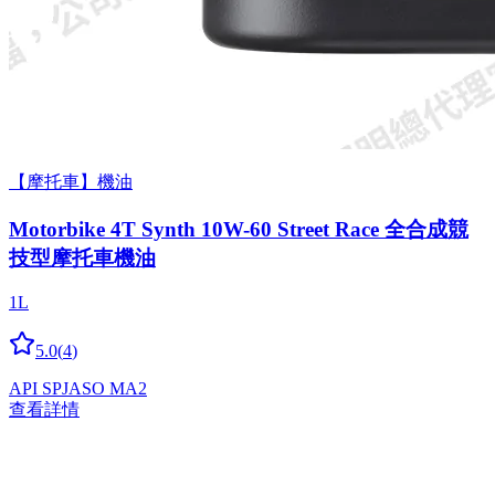
【摩托車】機油
Motorbike 4T Synth 10W-60 Street Race 全合成競
技型摩托車機油
1L
5.0
(
4
)
API SP
JASO MA2
查看詳情