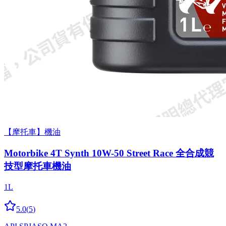
【摩托車】機油
Motorbike 4T Synth 10W-50 Street Race 全合成競
技型摩托車機油
1L
5.0
(
5
)