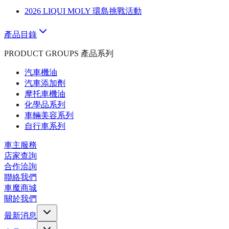
2026 LIQUI MOLY 環島挑戰活動
產品目錄
PRODUCT GROUPS 產品系列
汽車機油
汽車添加劑
摩托車機油
化學品系列
車輛美容系列
自行車系列
車主服務
店家查詢
合作洽詢
聯絡我們
車魔商城
關於我們
最新消息