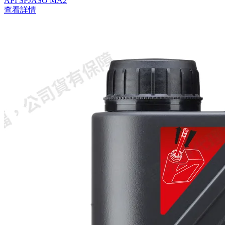
API SP
JASO MA2
查看詳情