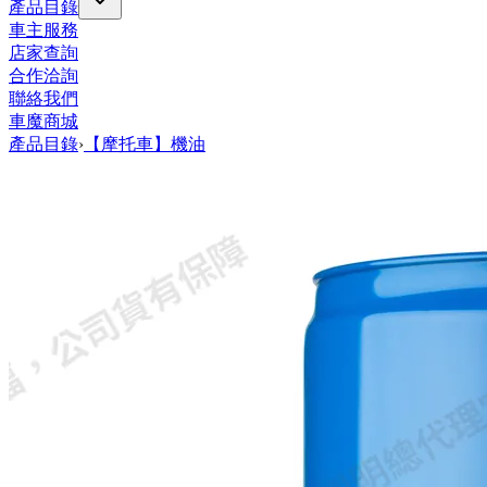
產品目錄
車主服務
店家查詢
合作洽詢
聯絡我們
車魔商城
產品目錄
›
【摩托車】機油