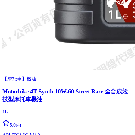
【摩托車】機油
Motorbike 4T Synth 10W-60 Street Race 全合成競
技型摩托車機油
1L
5.0
(
4
)