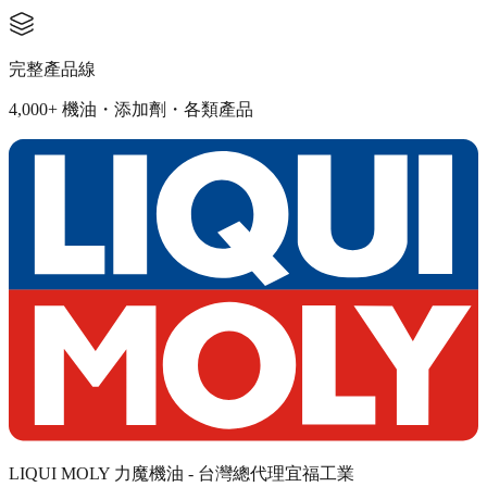
完整產品線
4,000+ 機油・添加劑・各類產品
LIQUI MOLY 力魔機油 - 台灣總代理宜福工業