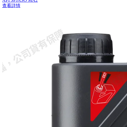
API SP
JASO MA2
查看詳情