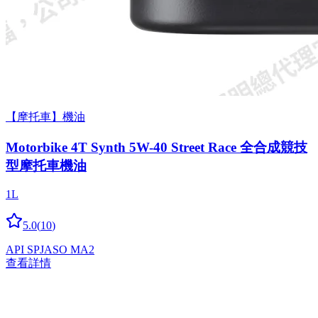
【摩托車】機油
Motorbike 4T Synth 5W-40 Street Race 全合成競技
型摩托車機油
1L
5.0
(
10
)
API SP
JASO MA2
查看詳情