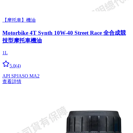
【摩托車】機油
Motorbike 4T Synth 10W-40 Street Race 全合成競
技型摩托車機油
1L
5.0
(
4
)
API SP
JASO MA2
查看詳情