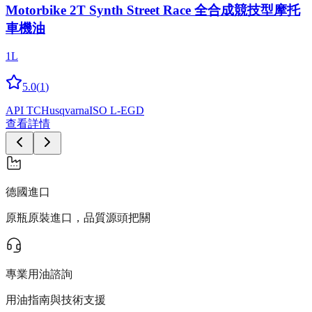
Motorbike 2T Synth Street Race 全合成競技型摩托
車機油
1L
5.0
(
1
)
API TC
Husqvarna
ISO L-EGD
查看詳情
德國進口
原瓶原裝進口，品質源頭把關
專業用油諮詢
用油指南與技術支援