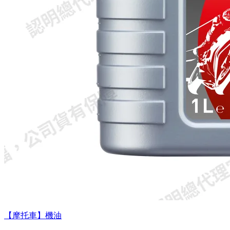
【摩托車】機油