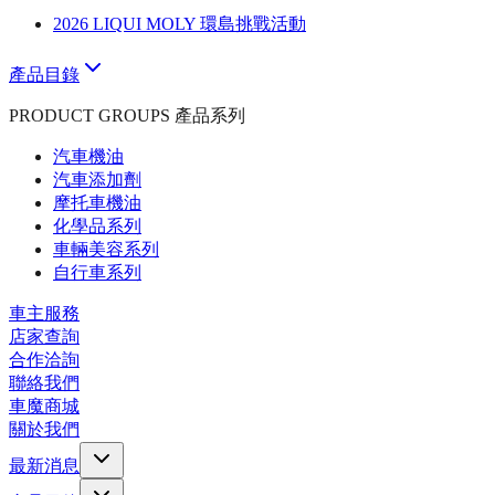
2026 LIQUI MOLY 環島挑戰活動
產品目錄
PRODUCT GROUPS 產品系列
汽車機油
汽車添加劑
摩托車機油
化學品系列
車輛美容系列
自行車系列
車主服務
店家查詢
合作洽詢
聯絡我們
車魔商城
關於我們
最新消息