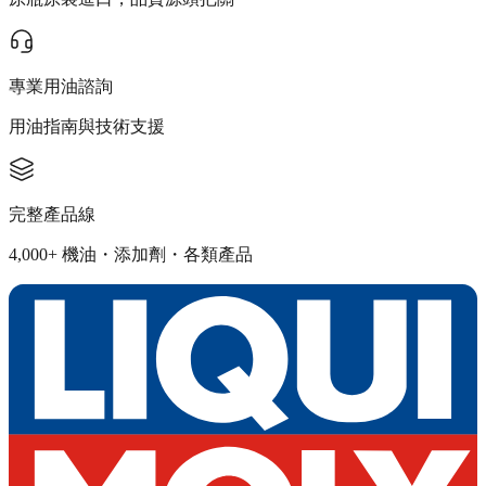
專業用油諮詢
用油指南與技術支援
完整產品線
4,000+ 機油・添加劑・各類產品