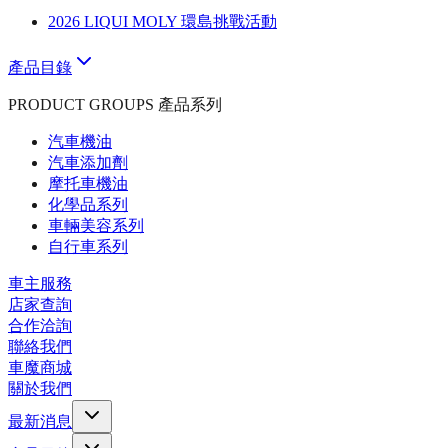
2026 LIQUI MOLY 環島挑戰活動
產品目錄
PRODUCT GROUPS 產品系列
汽車機油
汽車添加劑
摩托車機油
化學品系列
車輛美容系列
自行車系列
車主服務
店家查詢
合作洽詢
聯絡我們
車魔商城
關於我們
最新消息