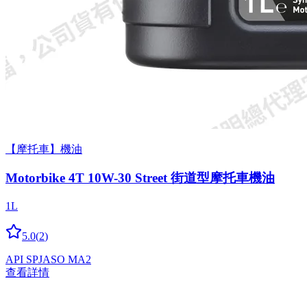
【摩托車】機油
Motorbike 4T 10W-30 Street 街道型摩托車機油
1L
5.0
(
2
)
API SP
JASO MA2
查看詳情