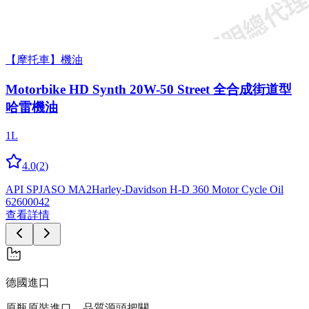
【摩托車】機油
Motorbike HD Synth 20W-50 Street 全合成街道型
哈雷機油
1L
4.0
(
2
)
API SP
JASO MA2
Harley-Davidson H-D 360 Motor Cycle Oil
62600042
查看詳情
德國進口
原瓶原裝進口，品質源頭把關