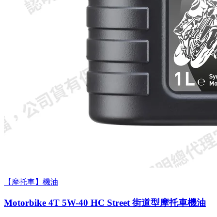
【摩托車】機油
Motorbike 4T 5W-40 HC Street 街道型摩托車機油