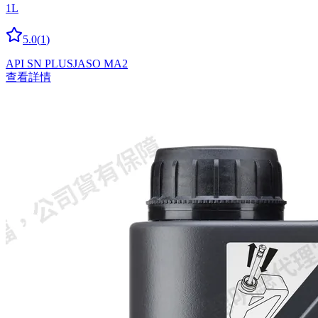
1L
5.0
(
1
)
API SN PLUS
JASO MA2
查看詳情