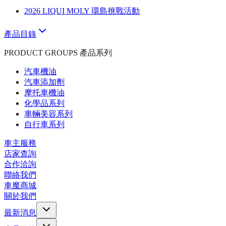
2026 LIQUI MOLY 環島挑戰活動
產品目錄
PRODUCT GROUPS 產品系列
汽車機油
汽車添加劑
摩托車機油
化學品系列
車輛美容系列
自行車系列
車主服務
店家查詢
合作洽詢
聯絡我們
車魔商城
關於我們
最新消息