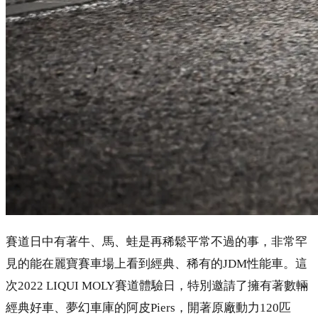
賽道日中有著牛、馬、蛙是再稀鬆平常不過的事，非常罕
見的能在麗寶賽車場上看到經典、稀有的JDM性能車。這
次2022 LIQUI MOLY賽道體驗日，特別邀請了擁有著數輛
經典好車、夢幻車庫的阿皮Piers，開著原廠動力120匹