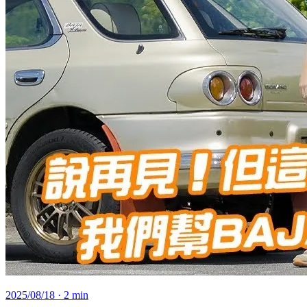
2025/08/18
· 2 min