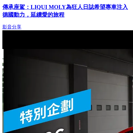
傳承座駕：LIQUI MOLY為狂人日誌希望專車注入
德國動力，延續愛的旅程
影音分享