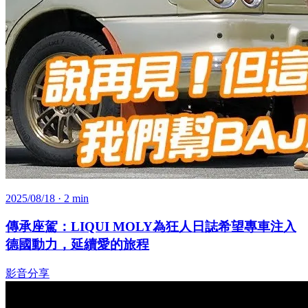
2025/08/18
· 2 min
傳承座駕：LIQUI MOLY為狂人日誌希望專車注入
德國動力，延續愛的旅程
影音分享