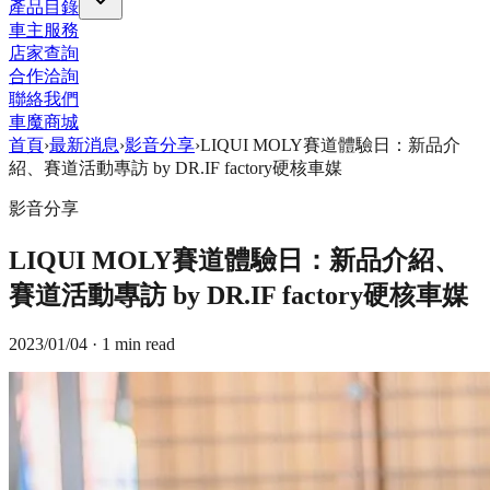
產品目錄
車主服務
店家查詢
合作洽詢
聯絡我們
車魔商城
首頁
›
最新消息
›
影音分享
›
LIQUI MOLY賽道體驗日：新品介
紹、賽道活動專訪 by DR.IF factory硬核車媒
影音分享
LIQUI MOLY賽道體驗日：新品介紹、
賽道活動專訪 by DR.IF factory硬核車媒
2023/01/04
· 1 min read