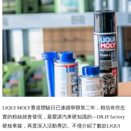
LIQUI MOLY賽道體驗日已連續舉辦第二年，相信有些忠
實的粉絲就會發現，最愛講汽車硬知識的—DR.IF factory
硬核車媒，再度深入活動專訪。不僅介紹了數款LIQUI