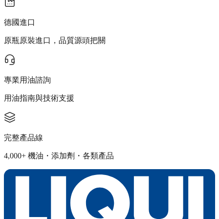
德國進口
原瓶原裝進口，品質源頭把關
專業用油諮詢
用油指南與技術支援
完整產品線
4,000+ 機油・添加劑・各類產品