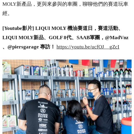
MOLY新產品，更與來參與的車團，聊聊他們的賽道玩車
經。
[Youtube影片] LIQUI MOLY 機油賽道日，賽道活動、
LIQUI MOLY新品、GOLF 8代、SAAB軍團，@MadVnz
、@piersgarage 專訪！
https://youtu.be/ucfOJ__gZcI