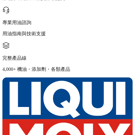
專業用油諮詢
用油指南與技術支援
完整產品線
4,000+ 機油・添加劑・各類產品