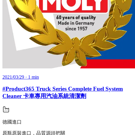
2021/03/29
· 1 min
#Product365 Truck Series Complete Fuel System
Cleaner 卡車專用汽油系統清潔劑
德國進口
原瓶原裝進口，品質源頭把關