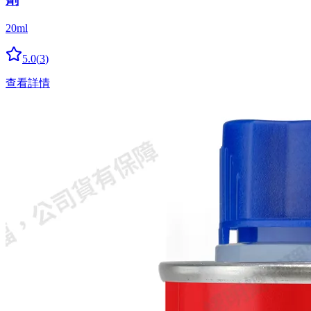
20ml
5.0
(
3
)
查看詳情