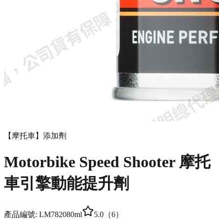
【摩托車】添加劑
Motorbike Speed Shooter 摩托
車引擎動能提升劑
產品編號:
LM7820
80ml
5.0
（
6
）