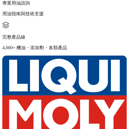
專業用油諮詢
用油指南與技術支援
完整產品線
4,000+ 機油・添加劑・各類產品