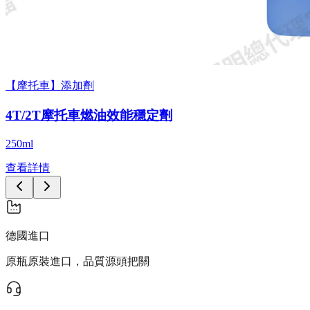
【摩托車】添加劑
4T/2T摩托車燃油效能穩定劑
250ml
查看詳情
德國進口
原瓶原裝進口，品質源頭把關