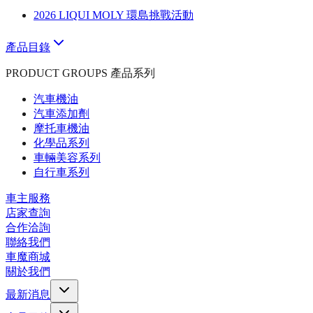
2026 LIQUI MOLY 環島挑戰活動
產品目錄
PRODUCT GROUPS 產品系列
汽車機油
汽車添加劑
摩托車機油
化學品系列
車輛美容系列
自行車系列
車主服務
店家查詢
合作洽詢
聯絡我們
車魔商城
關於我們
最新消息