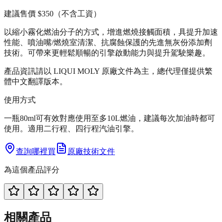
建議售價
$350
（不含工資）
以縮小霧化燃油分子的方式，增進燃燒接觸面積，具提升加速
性能、噴油嘴/燃燒室清潔、抗腐蝕保護的先進無灰份添加劑
技術。可帶來更輕鬆順暢的引擎啟動能力與提升駕駛樂趣。
產品資訊請以 LIQUI MOLY 原廠文件為主，總代理僅提供繁
體中文翻譯版本。
使用方式
一瓶80ml可有效對應使用至多10L燃油，建議每次加油時都可
使用。適用二行程、四行程汽油引擎。
查詢哪裡買
原廠技術文件
為這個產品評分
相關產品