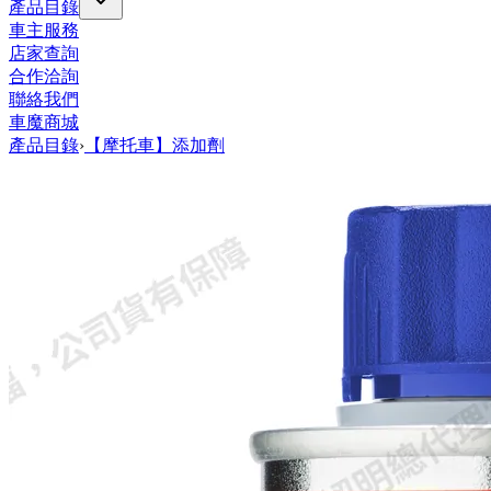
產品目錄
車主服務
店家查詢
合作洽詢
聯絡我們
車魔商城
產品目錄
›
【摩托車】添加劑