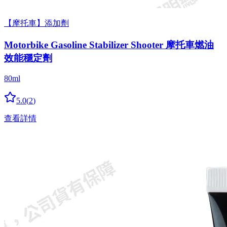
【摩托車】添加劑
Motorbike Gasoline Stabilizer Shooter 摩托車燃油
效能穩定劑
80ml
5.0
(
2
)
查看詳情