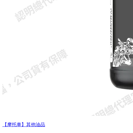
【摩托車】其他油品