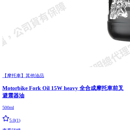
【摩托車】其他油品
Motorbike Fork Oil 15W heavy 全合成摩托車前叉
避震器油
500ml
5.0
(
1
)