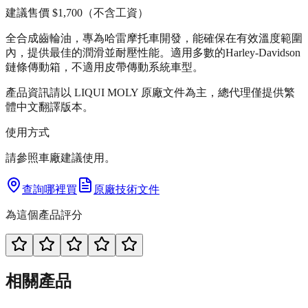
建議售價
$1,700
（不含工資）
全合成齒輪油，專為哈雷摩托車開發，能確保在有效溫度範圍
內，提供最佳的潤滑並耐壓性能。適用多數的Harley-Davidson
鏈條傳動箱，不適用皮帶傳動系統車型。
產品資訊請以 LIQUI MOLY 原廠文件為主，總代理僅提供繁
體中文翻譯版本。
使用方式
請參照車廠建議使用。
查詢哪裡買
原廠技術文件
為這個產品評分
相關產品