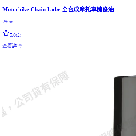
Motorbike Chain Lube 全合成摩托車鏈條油
250ml
5.0
(
2
)
查看詳情