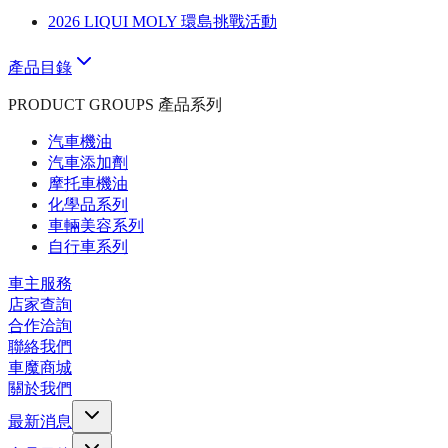
2026 LIQUI MOLY 環島挑戰活動
產品目錄
PRODUCT GROUPS 產品系列
汽車機油
汽車添加劑
摩托車機油
化學品系列
車輛美容系列
自行車系列
車主服務
店家查詢
合作洽詢
聯絡我們
車魔商城
關於我們
最新消息