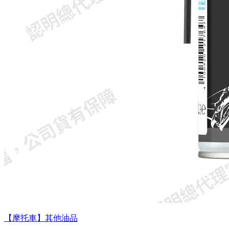
【摩托車】其他油品