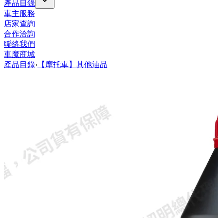
產品目錄
車主服務
店家查詢
合作洽詢
聯絡我們
車魔商城
產品目錄
›
【摩托車】其他油品