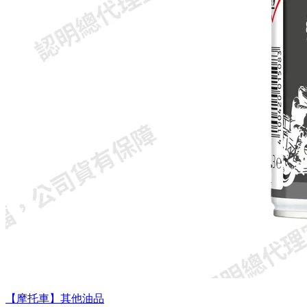
【摩托車】其他油品