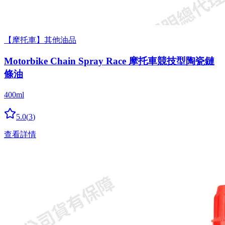
【摩托車】其他油品
Motorbike Chain Spray Race 摩托車競技型陶瓷鏈
條油
400ml
5.0
(
3
)
查看詳情