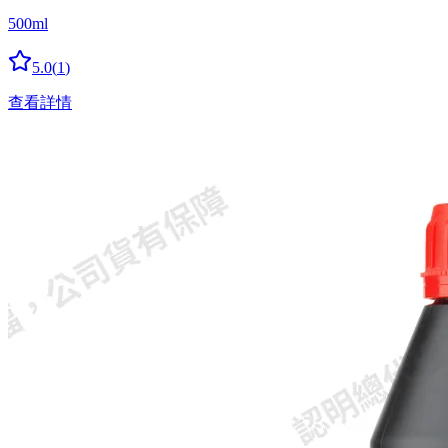
500ml
5.0
(
1
)
查看詳情