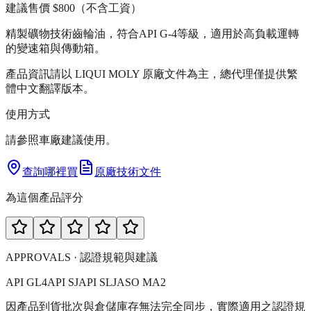
建議售價
$800
（不含工資）
精製礦物技術齒輪油，符合API G-4等級，適用於高負載運轉
的變速箱與傳動箱。
產品資訊請以 LIQUI MOLY 原廠文件為主，總代理僅提供繁
體中文翻譯版本。
使用方式
請參照車廠建議使用。
查詢哪裡買
原廠技術文件
為這個產品評分
APPROVALS · 認證規範與建議
API GL4
API SJ
API SL
JASO MA2
因產品到貨批次與倉儲庫存無法完全同步，實際適用之認證規