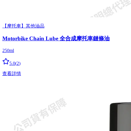
【摩托車】其他油品
Motorbike Chain Lube 全合成摩托車鏈條油
250ml
5.0
(
2
)
查看詳情