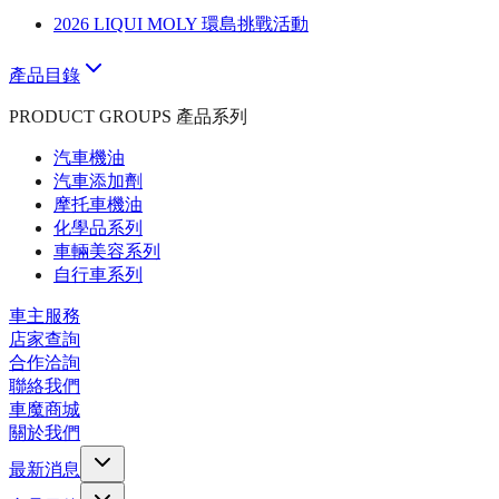
2026 LIQUI MOLY 環島挑戰活動
產品目錄
PRODUCT GROUPS 產品系列
汽車機油
汽車添加劑
摩托車機油
化學品系列
車輛美容系列
自行車系列
車主服務
店家查詢
合作洽詢
聯絡我們
車魔商城
關於我們
最新消息