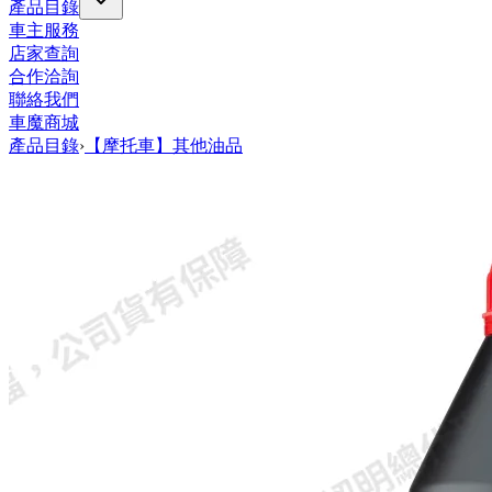
產品目錄
車主服務
店家查詢
合作洽詢
聯絡我們
車魔商城
產品目錄
›
【摩托車】其他油品