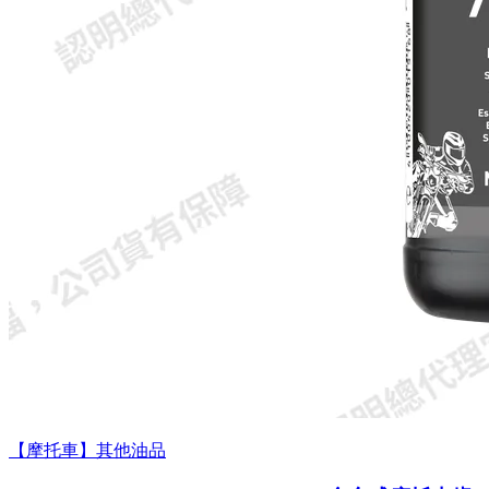
【摩托車】其他油品