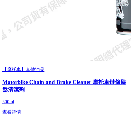
【摩托車】其他油品
Motorbike Chain and Brake Cleaner 摩托車鏈條碟
盤清潔劑
500ml
查看詳情