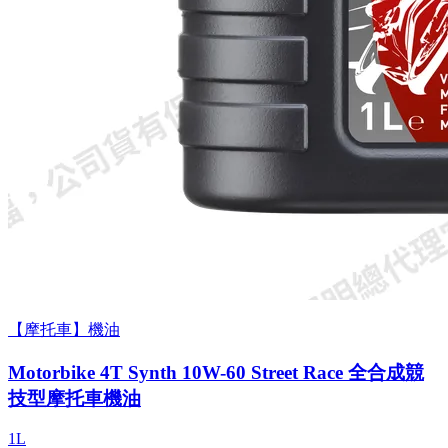
【摩托車】機油
Motorbike 4T Synth 10W-60 Street Race 全合成競
技型摩托車機油
1L