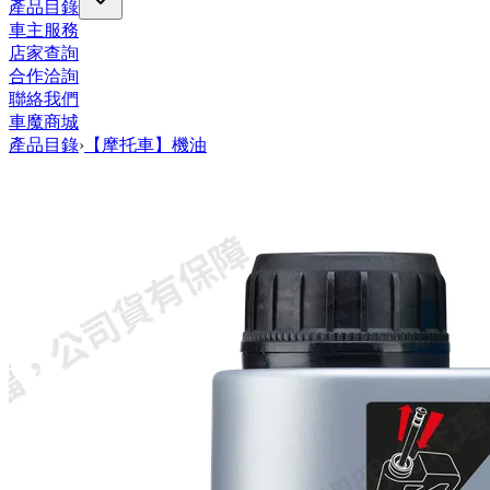
產品目錄
車主服務
店家查詢
合作洽詢
聯絡我們
車魔商城
產品目錄
›
【摩托車】機油