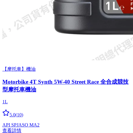
【摩托車】機油
Motorbike 4T Synth 5W-40 Street Race 全合成競技
型摩托車機油
1L
5.0
(
10
)
API SP
JASO MA2
查看詳情