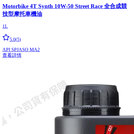
Motorbike 4T Synth 10W-50 Street Race 全合成競
技型摩托車機油
1L
5.0
(
5
)
API SP
JASO MA2
查看詳情