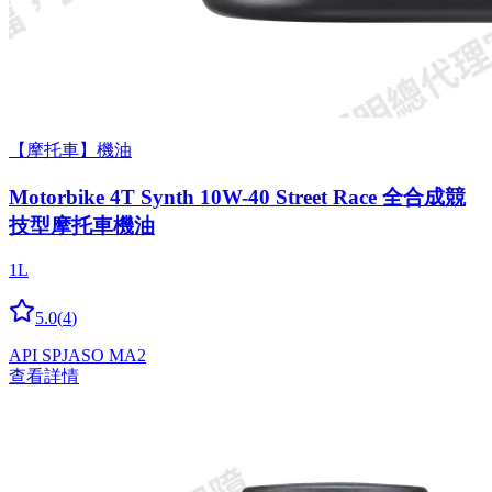
【摩托車】機油
Motorbike 4T Synth 10W-40 Street Race 全合成競
技型摩托車機油
1L
5.0
(
4
)
API SP
JASO MA2
查看詳情