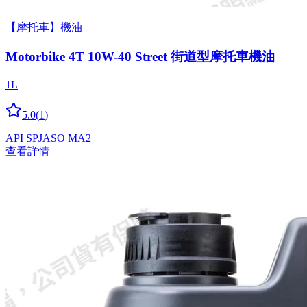
【摩托車】機油
Motorbike 4T 10W-40 Street 街道型摩托車機油
1L
5.0
(
1
)
API SP
JASO MA2
查看詳情