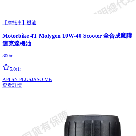
【摩托車】機油
Motorbike 4T Molygen 10W-40 Scooter 全合成魔護
速克達機油
800ml
5.0
(
1
)
API SN PLUS
JASO MB
查看詳情