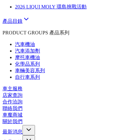
2026 LIQUI MOLY 環島挑戰活動
產品目錄
PRODUCT GROUPS 產品系列
汽車機油
汽車添加劑
摩托車機油
化學品系列
車輛美容系列
自行車系列
車主服務
店家查詢
合作洽詢
聯絡我們
車魔商城
關於我們
最新消息