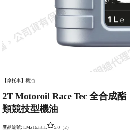
【摩托車】機油
2T Motoroil Race Tec 全合成酯
類競技型機油
產品編號:
LM21633
1L
5.0
（
2
）