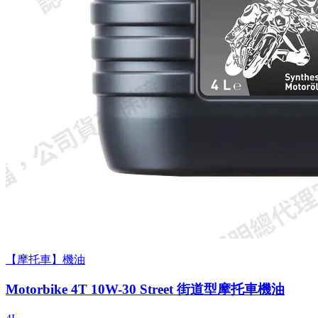
【摩托車】機油
Motorbike 4T 10W-30 Street 街道型摩托車機油