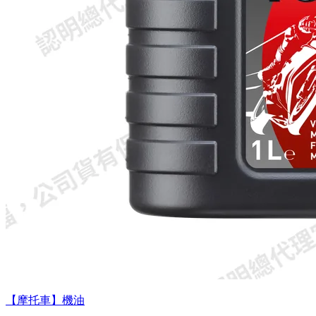
【摩托車】機油