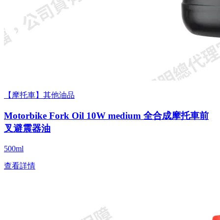
【摩托車】其他油品
Motorbike Fork Oil 10W medium 全合成摩托車前
叉避震器油
500ml
查看詳情