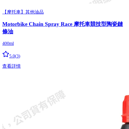
【摩托車】其他油品
Motorbike Chain Spray Race 摩托車競技型陶瓷鏈
條油
400ml
5.0
(
3
)
查看詳情