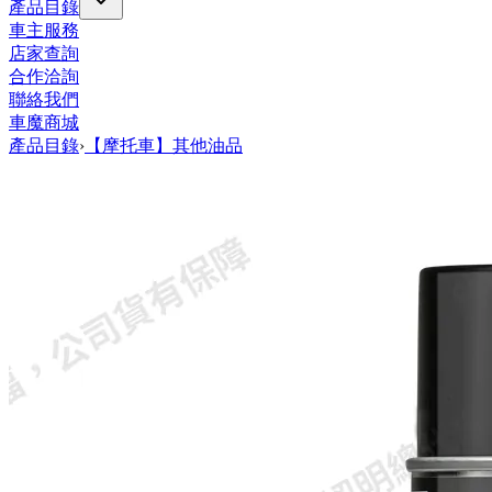
產品目錄
車主服務
店家查詢
合作洽詢
聯絡我們
車魔商城
產品目錄
›
【摩托車】其他油品