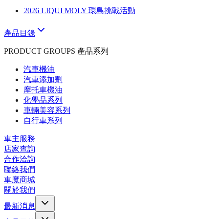
2026 LIQUI MOLY 環島挑戰活動
產品目錄
PRODUCT GROUPS 產品系列
汽車機油
汽車添加劑
摩托車機油
化學品系列
車輛美容系列
自行車系列
車主服務
店家查詢
合作洽詢
聯絡我們
車魔商城
關於我們
最新消息