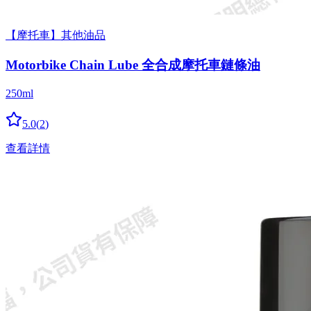
【摩托車】其他油品
Motorbike Chain Lube 全合成摩托車鏈條油
250ml
5.0
(
2
)
查看詳情