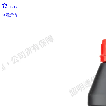
5.0
(
1
)
查看詳情