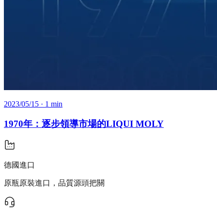
2023/05/15
· 1 min
1970年：逐步領導市場的LIQUI MOLY
德國進口
原瓶原裝進口，品質源頭把關