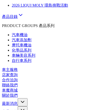
2026 LIQUI MOLY 環島挑戰活動
產品目錄
PRODUCT GROUPS 產品系列
汽車機油
汽車添加劑
摩托車機油
化學品系列
車輛美容系列
自行車系列
車主服務
店家查詢
合作洽詢
聯絡我們
車魔商城
關於我們
最新消息