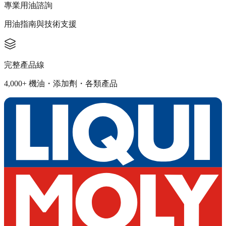
專業用油諮詢
用油指南與技術支援
完整產品線
4,000+ 機油・添加劑・各類產品