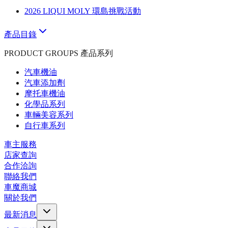
2026 LIQUI MOLY 環島挑戰活動
產品目錄
PRODUCT GROUPS 產品系列
汽車機油
汽車添加劑
摩托車機油
化學品系列
車輛美容系列
自行車系列
車主服務
店家查詢
合作洽詢
聯絡我們
車魔商城
關於我們
最新消息