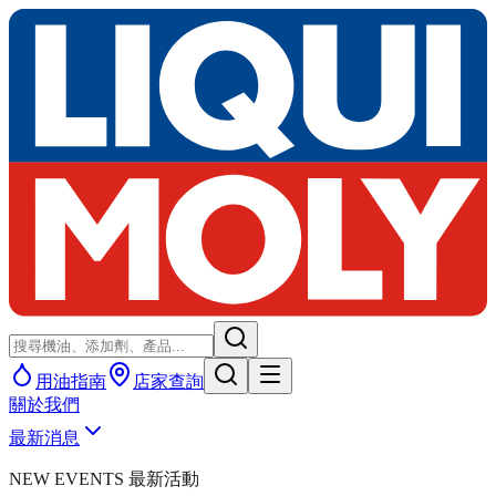
用油指南
店家查詢
關於我們
最新消息
NEW EVENTS 最新活動