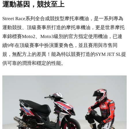
運動基因，競技至上
Street Race系列全合成競技型摩托車機油，是一系列專為
運動競技、頂級賽事所打造的摩托車機油，更是世界摩托
車錦標賽Moto2、Moto3級別的官方指定使用機油，已連
續9年在頂級賽事中扮演重要角色，並且賽用與市售同
規，無配方上的差異！能為特以競賽打造的SYM JET SL提
供可靠的潤滑和穩定的性能。