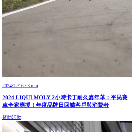
2024/12/16
· 3 min
2024 LIQUI MOLY 2小時卡丁耐久嘉年華：平民賽
車全家應援！年度品牌日回饋客戶與消費者
贊助活動