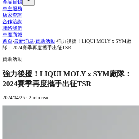
產品目錄
車主服務
店家查詢
合作洽詢
聯絡我們
車魔商城
首頁
›
最新消息
›
贊助活動
›
強力後援！LIQUI MOLY x SYM廠
隊：2024賽季再度攜手出征TSR
贊助活動
強力後援！LIQUI MOLY x SYM廠隊：
2024賽季再度攜手出征TSR
2024/04/25
· 2 min read