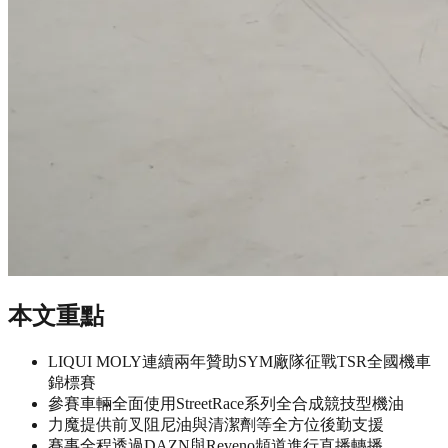
本文重點
LIQUI MOLY連續兩年贊助SYM廠隊征戰TSR全國機車
錦標賽
參賽車輛全面使用StreetRace系列全合成競技型機油
力魔提供前叉阻尼油與清潔劑等全方位後勤支援
賽事全程透過DAZN與Reveno頻道進行直播轉播