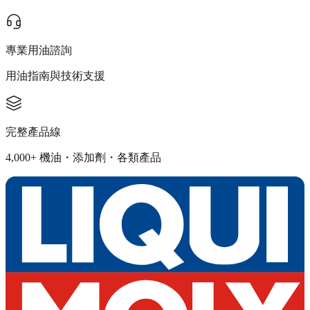
專業用油諮詢
用油指南與技術支援
完整產品線
4,000+ 機油・添加劑・各類產品