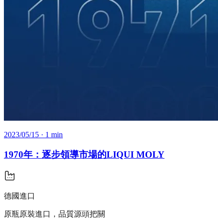
2023/05/15
· 1 min
1970年：逐步領導市場的LIQUI MOLY
德國進口
原瓶原裝進口，品質源頭把關