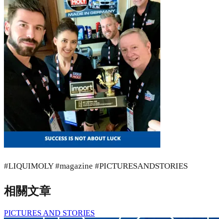
#LIQUIMOLY #magazine #PICTURESANDSTORIES
相關文章
PICTURES AND STORIES