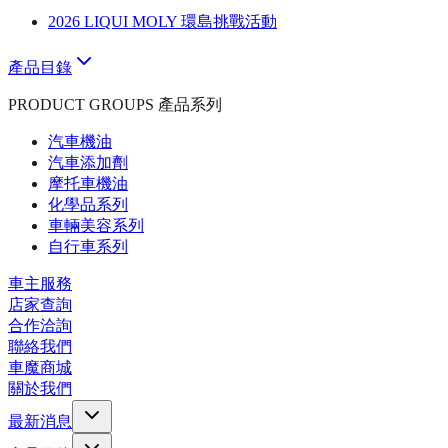
2026 LIQUI MOLY 環島挑戰活動
產品目錄
PRODUCT GROUPS 產品系列
汽車機油
汽車添加劑
摩托車機油
化學品系列
車輛美容系列
自行車系列
車主服務
店家查詢
合作洽詢
聯絡我們
車魔商城
關於我們
最新消息