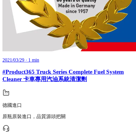
2021/03/29
· 1 min
#Product365 Truck Series Complete Fuel System
Cleaner 卡車專用汽油系統清潔劑
德國進口
原瓶原裝進口，品質源頭把關