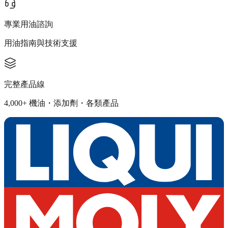
專業用油諮詢
用油指南與技術支援
完整產品線
4,000+ 機油・添加劑・各類產品