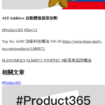
ATF Additive 自動變速箱添加劑
#
Product365
#
Day13
Top Tec 4200 頂級科技機油 5W-30
https://www.liqui-moly-
tw.com/products/LM8972
#
LIQUIMOLY
#
LM8972
#
TOPTEC
#
歐系車認證機油
相關文章
#Product365