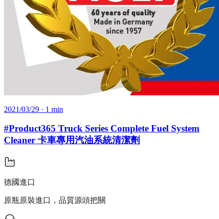
2021/03/29
· 1 min
#Product365 Truck Series Complete Fuel System
Cleaner 卡車專用汽油系統清潔劑
德國進口
原瓶原裝進口，品質源頭把關