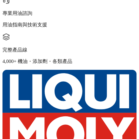
專業用油諮詢
用油指南與技術支援
完整產品線
4,000+ 機油・添加劑・各類產品