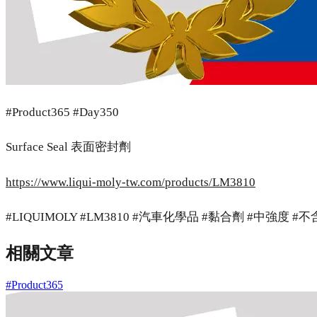
#Product365 #Day350
Surface Seal 表面密封劑
https://www.liqui-moly-tw.com/products/LM3810
#LIQUIMOLY #LM3810 #汽車化學品 #黏合劑 #中強度 #
相關文章
#Product365