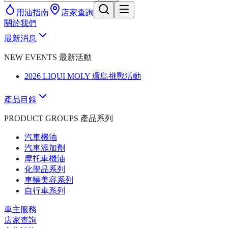
用油指南
店家查詢
關於我們
最新消息
NEW EVENTS 最新活動
2026 LIQUI MOLY 環島挑戰活動
產品目錄
PRODUCT GROUPS 產品系列
汽車機油
汽車添加劑
摩托車機油
化學品系列
車輛美容系列
自行車系列
車主服務
店家查詢