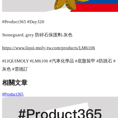
#Product365 #Day320
Stoneguard, grey 防碎石保護劑-灰色
https://www.liqui-moly-tw.com/products/LM6106
#LIQUIMOLY #LM6106 #汽車化學品 #底盤裝甲 #防跳石 #
灰色 #需德訂
相關文章
#Product365