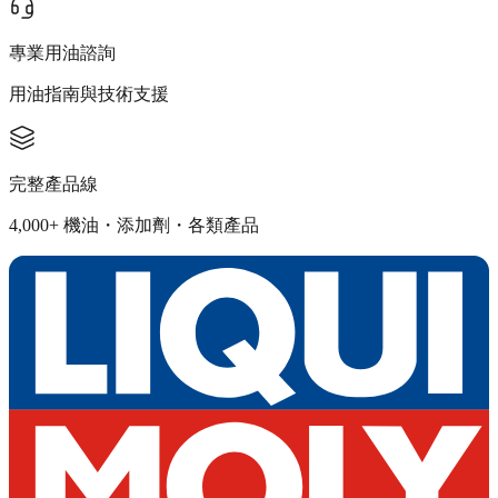
專業用油諮詢
用油指南與技術支援
完整產品線
4,000+ 機油・添加劑・各類產品