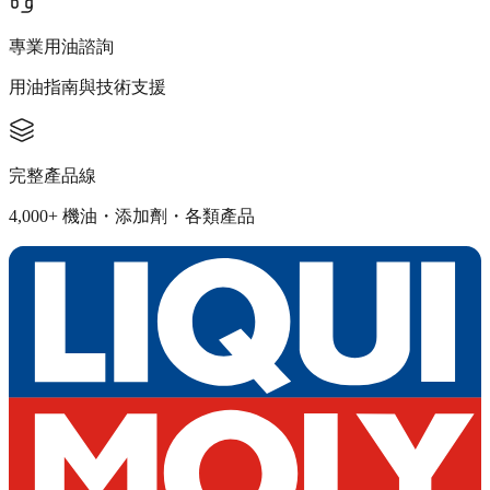
專業用油諮詢
用油指南與技術支援
完整產品線
4,000+ 機油・添加劑・各類產品