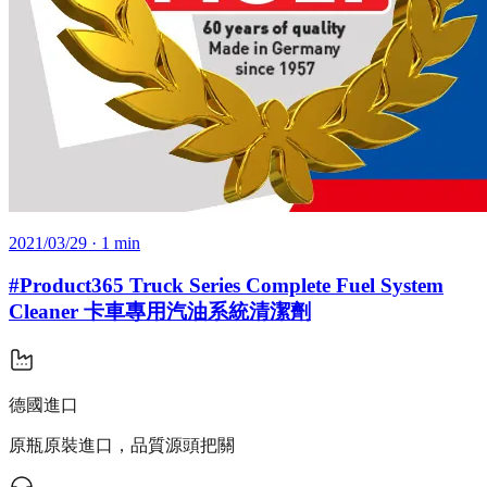
2021/03/29
· 1 min
#Product365 Truck Series Complete Fuel System
Cleaner 卡車專用汽油系統清潔劑
德國進口
原瓶原裝進口，品質源頭把關