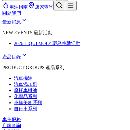
用油指南
店家查詢
關於我們
最新消息
NEW EVENTS 最新活動
2026 LIQUI MOLY 環島挑戰活動
產品目錄
PRODUCT GROUPS 產品系列
汽車機油
汽車添加劑
摩托車機油
化學品系列
車輛美容系列
自行車系列
車主服務
店家查詢