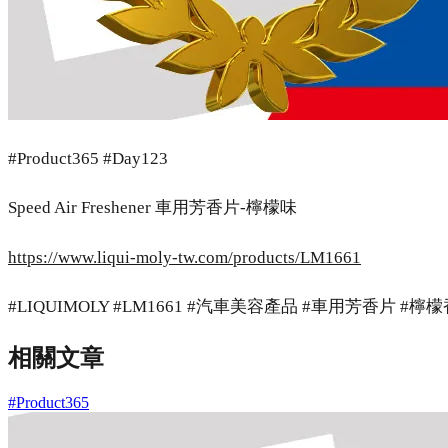
#Product365 #Day123
Speed Air Freshener 車用芳香片-檸檬味
https://www.liqui-moly-tw.com/products/LM1661
#LIQUIMOLY #LM1661 #汽車美容產品 #車用芳香片 #檸
相關文章
#Product365