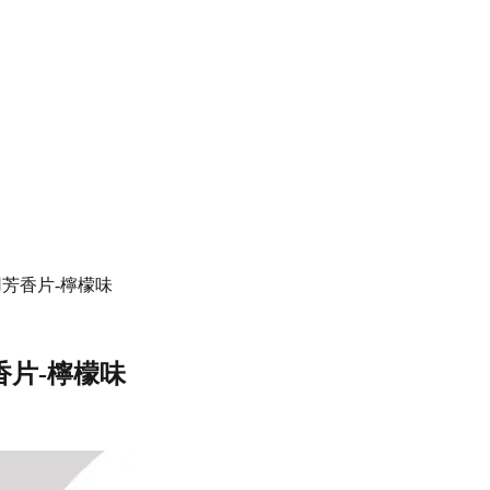
ner 車用芳香片-檸檬味
車用芳香片-檸檬味