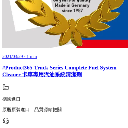
2021/03/29
· 1 min
#Product365 Truck Series Complete Fuel System
Cleaner 卡車專用汽油系統清潔劑
德國進口
原瓶原裝進口，品質源頭把關