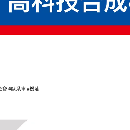
 #歐寶 #歐系車 #機油