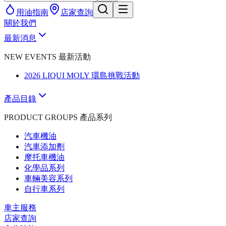
用油指南
店家查詢
關於我們
最新消息
NEW EVENTS 最新活動
2026 LIQUI MOLY 環島挑戰活動
產品目錄
PRODUCT GROUPS 產品系列
汽車機油
汽車添加劑
摩托車機油
化學品系列
車輛美容系列
自行車系列
車主服務
店家查詢