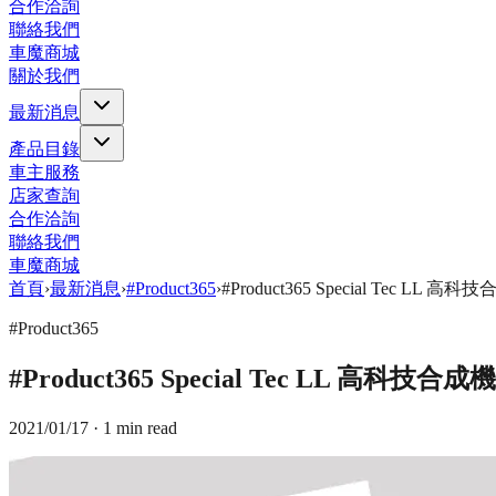
合作洽詢
聯絡我們
車魔商城
關於我們
最新消息
產品目錄
車主服務
店家查詢
合作洽詢
聯絡我們
車魔商城
首頁
›
最新消息
›
#Product365
›
#Product365 Special Tec LL 高
#Product365
#Product365 Special Tec LL 高科技合成
2021/01/17
· 1 min read