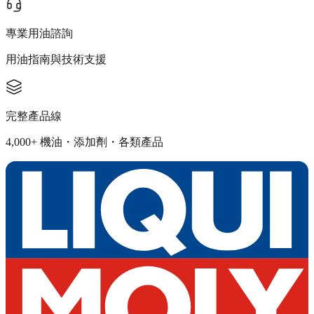
專業用油諮詢
用油指南與技術支援
完整產品線
4,000+ 機油・添加劑・各類產品