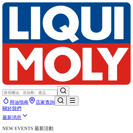
用油指南
店家查詢
關於我們
最新消息
NEW EVENTS 最新活動