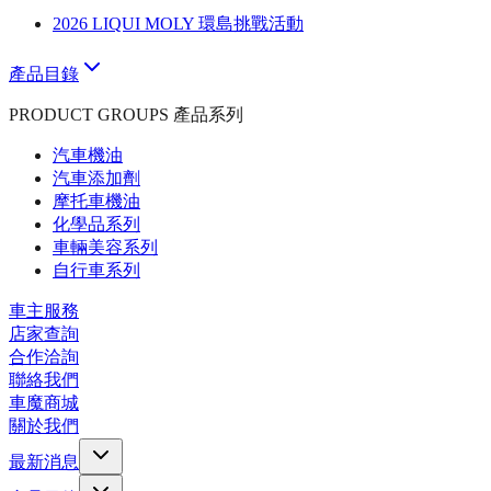
2026 LIQUI MOLY 環島挑戰活動
產品目錄
PRODUCT GROUPS 產品系列
汽車機油
汽車添加劑
摩托車機油
化學品系列
車輛美容系列
自行車系列
車主服務
店家查詢
合作洽詢
聯絡我們
車魔商城
關於我們
最新消息