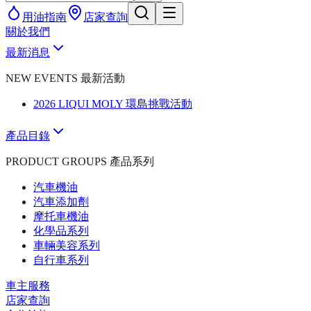
用油指南
店家查詢
關於我們
最新消息
NEW EVENTS 最新活動
2026 LIQUI MOLY 環島挑戰活動
產品目錄
PRODUCT GROUPS 產品系列
汽車機油
汽車添加劑
摩托車機油
化學品系列
車輛美容系列
自行車系列
車主服務
店家查詢