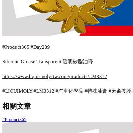
#Product365 #Day289
Silicone Grease Transparent 透明矽脂油膏
https://www.liqui-moly-tw.com/products/LM3312
#LIQUIMOLY #LM3312 #汽車化學品 #特殊油膏 #天窗養
相關文章
#Product365