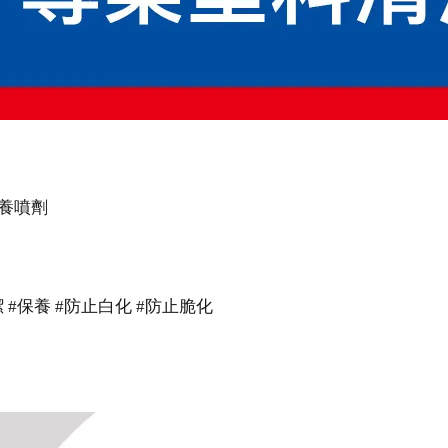
清潔保養噴劑
清潔 #保養 #防止白化 #防止脆化