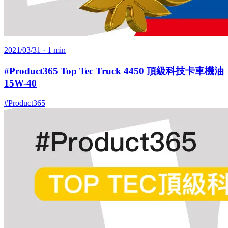
2021/03/31
· 1 min
#Product365 Top Tec Truck 4450 頂級科技卡車機油
15W-40
#Product365