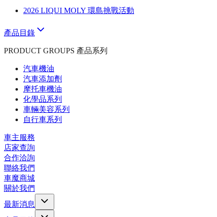
2026 LIQUI MOLY 環島挑戰活動
產品目錄
PRODUCT GROUPS 產品系列
汽車機油
汽車添加劑
摩托車機油
化學品系列
車輛美容系列
自行車系列
車主服務
店家查詢
合作洽詢
聯絡我們
車魔商城
關於我們
最新消息