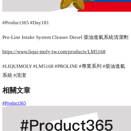
#Product365 #Day181
Pro-Line Intake System Cleaner Diesel 柴油進氣系統清潔劑
https://www.liqui-moly-tw.com/products/LM5168
#LIQUIMOLY #LM5168 #PROLINE #專業系列 #柴油進氣
系統 #清潔
相關文章
#Product365