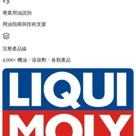
專業用油諮詢
用油指南與技術支援
完整產品線
4,000+ 機油・添加劑・各類產品