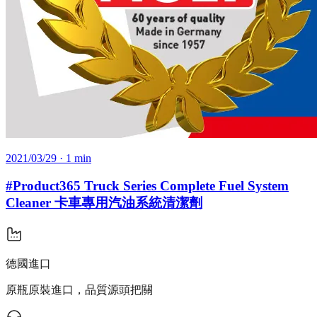
2021/03/29
· 1 min
#Product365 Truck Series Complete Fuel System
Cleaner 卡車專用汽油系統清潔劑
德國進口
原瓶原裝進口，品質源頭把關