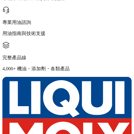
專業用油諮詢
用油指南與技術支援
完整產品線
4,000+ 機油・添加劑・各類產品