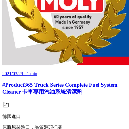
2021/03/29
· 1 min
#Product365 Truck Series Complete Fuel System
Cleaner 卡車專用汽油系統清潔劑
德國進口
原瓶原裝進口，品質源頭把關