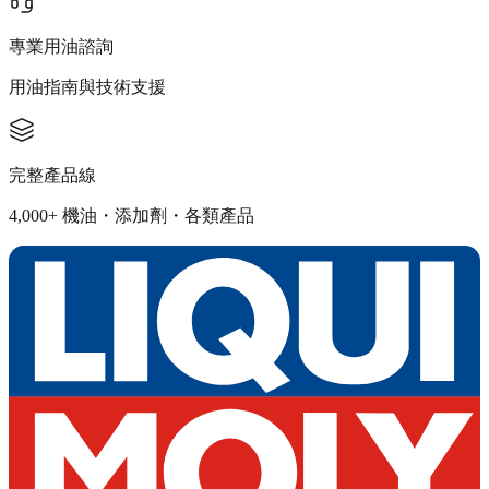
專業用油諮詢
用油指南與技術支援
完整產品線
4,000+ 機油・添加劑・各類產品