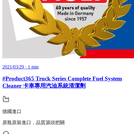
2021/03/29
· 1 min
#Product365 Truck Series Complete Fuel System
Cleaner 卡車專用汽油系統清潔劑
德國進口
原瓶原裝進口，品質源頭把關