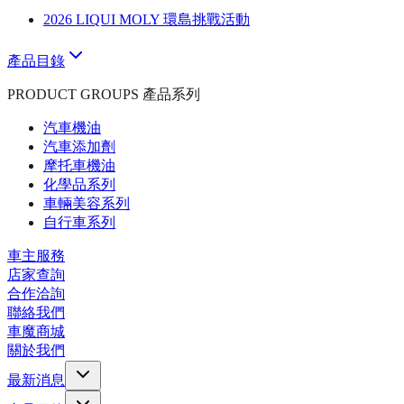
2026 LIQUI MOLY 環島挑戰活動
產品目錄
PRODUCT GROUPS 產品系列
汽車機油
汽車添加劑
摩托車機油
化學品系列
車輛美容系列
自行車系列
車主服務
店家查詢
合作洽詢
聯絡我們
車魔商城
關於我們
最新消息