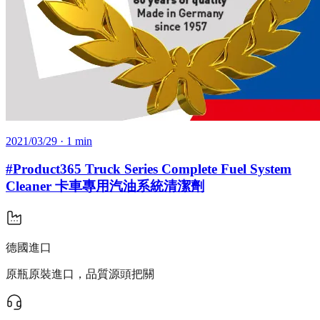
2021/03/29
· 1 min
#Product365 Truck Series Complete Fuel System
Cleaner 卡車專用汽油系統清潔劑
德國進口
原瓶原裝進口，品質源頭把關