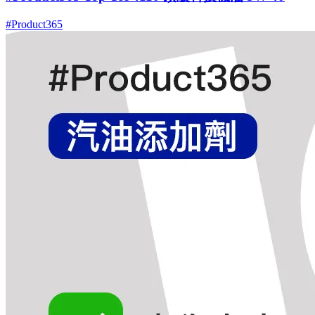
#Product365