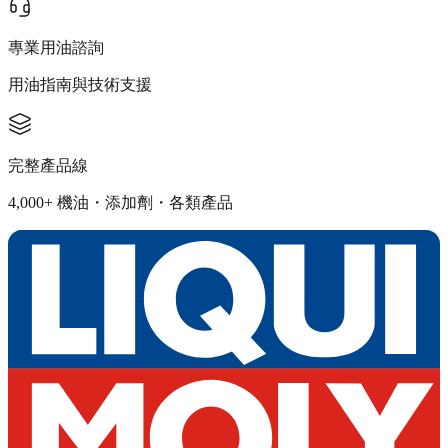
專業用油諮詢
用油指南與技術支援
完整產品線
4,000+ 機油・添加劑・各類產品