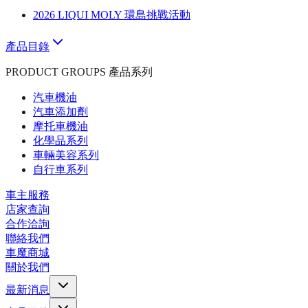
2026 LIQUI MOLY 環島挑戰活動
產品目錄
PRODUCT GROUPS 產品系列
汽車機油
汽車添加劑
摩托車機油
化學品系列
車輛美容系列
自行車系列
車主服務
店家查詢
合作洽詢
聯絡我們
車魔商城
關於我們
最新消息