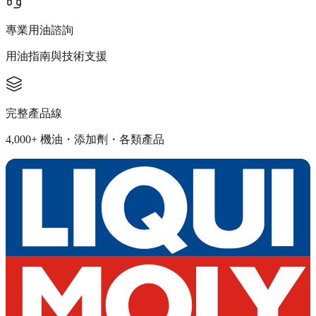
專業用油諮詢
用油指南與技術支援
完整產品線
4,000+ 機油・添加劑・各類產品