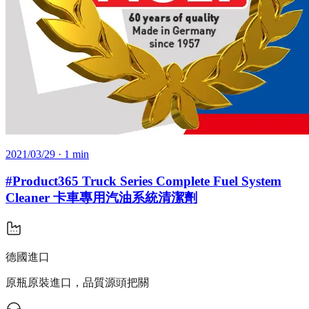
2021/03/29
· 1 min
#Product365 Truck Series Complete Fuel System
Cleaner 卡車專用汽油系統清潔劑
德國進口
原瓶原裝進口，品質源頭把關