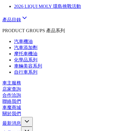
2026 LIQUI MOLY 環島挑戰活動
產品目錄
PRODUCT GROUPS 產品系列
汽車機油
汽車添加劑
摩托車機油
化學品系列
車輛美容系列
自行車系列
車主服務
店家查詢
合作洽詢
聯絡我們
車魔商城
關於我們
最新消息