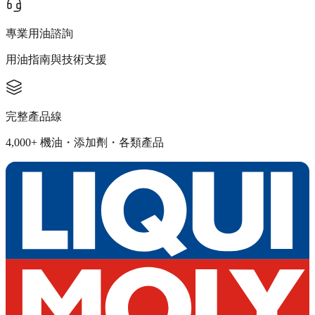
專業用油諮詢
用油指南與技術支援
完整產品線
4,000+ 機油・添加劑・各類產品