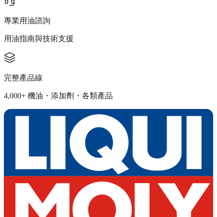
專業用油諮詢
用油指南與技術支援
完整產品線
4,000+ 機油・添加劑・各類產品