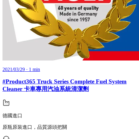
2021/03/29
· 1 min
#Product365 Truck Series Complete Fuel System
Cleaner 卡車專用汽油系統清潔劑
德國進口
原瓶原裝進口，品質源頭把關