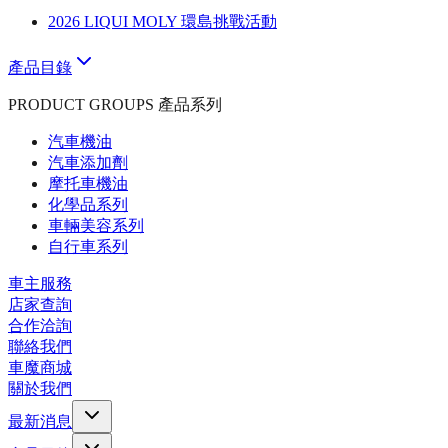
2026 LIQUI MOLY 環島挑戰活動
產品目錄
PRODUCT GROUPS 產品系列
汽車機油
汽車添加劑
摩托車機油
化學品系列
車輛美容系列
自行車系列
車主服務
店家查詢
合作洽詢
聯絡我們
車魔商城
關於我們
最新消息