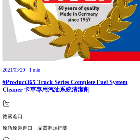
2021/03/29
· 1 min
#Product365 Truck Series Complete Fuel System
Cleaner 卡車專用汽油系統清潔劑
德國進口
原瓶原裝進口，品質源頭把關