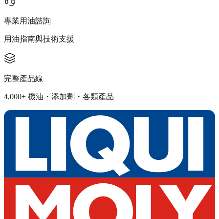
專業用油諮詢
用油指南與技術支援
完整產品線
4,000+ 機油・添加劑・各類產品