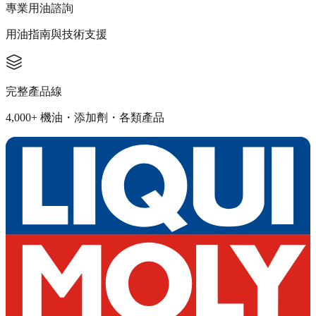
專業用油諮詢
用油指南與技術支援
完整產品線
4,000+ 機油・添加劑・各類產品