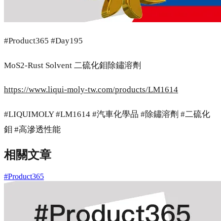
#Product365 #Day195
MoS2-Rust Solvent 二硫化鉬除鏽溶劑
https://www.liqui-moly-tw.com/products/LM1614
#LIQUIMOLY #LM1614 #汽車化學品 #除鏽溶劑 #二硫化
鉬 #高滲透性能
相關文章
#Product365