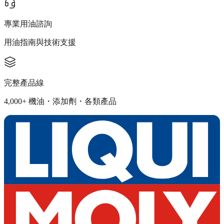
專業用油諮詢
用油指南與技術支援
完整產品線
4,000+ 機油・添加劑・各類產品