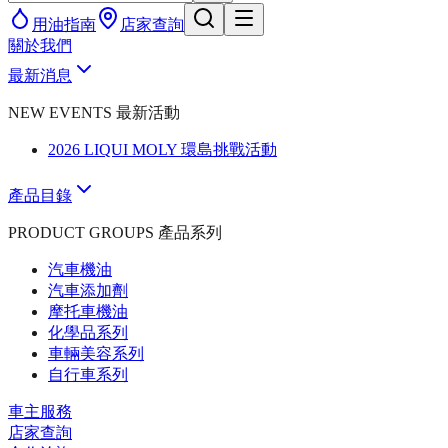
用油指南
店家查詢
關於我們
最新消息
NEW EVENTS 最新活動
2026 LIQUI MOLY 環島挑戰活動
產品目錄
PRODUCT GROUPS 產品系列
汽車機油
汽車添加劑
摩托車機油
化學品系列
車輛美容系列
自行車系列
車主服務
店家查詢