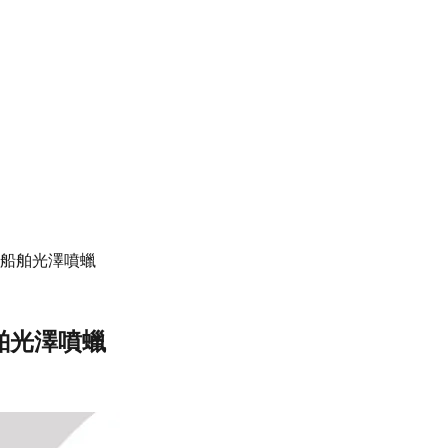
y Wax 船舶光澤噴蠟
x 船舶光澤噴蠟