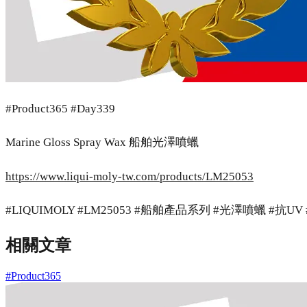
#Product365 #Day339
Marine Gloss Spray Wax 船舶光澤噴蠟
https://www.liqui-moly-tw.com/products/LM25053
#LIQUIMOLY #LM25053 #船舶產品系列 #光澤噴蠟 #抗U
相關文章
#Product365