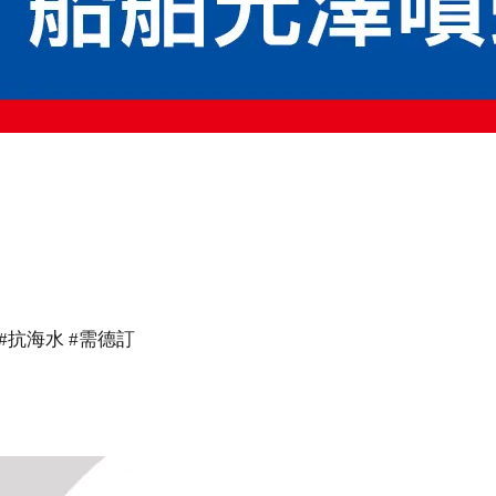
V #抗海水 #需德訂